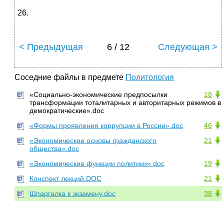
26.
< Предыдущая
6 / 12
Следующая >
Соседние файлы в предмете
Политология
«Социально-экономические предпосылки
18
трансформации тоталитарных и авторитарных режимов в
демократические».doc
«Формы проявления коррупции в России».doc
46
«Экономические основы гражданского
21
общества».doc
«Экономические функции политики».doc
19
Конспект лекций.DOC
21
Шпаргалка к экзамену.doc
38