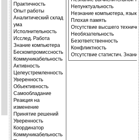
Практичность
Непунктуальность
Опыт работы
Незнание компьютера, язык
Аналитический склад
Плохая память
ума
Отсутствие высшего техниче
Исполнительность
Необязательность
Исслед. Работа
Безответственность
Знание компьютера
Конфликтность
Бескомпромиссность
Отсутствие статистич. Знани
Коммуникабельность
Активность
Целеустремленность
Уверенность
Объективность
Самообладание
Реакция на
изменение
Принятие решений
Уверенность
Координатор
Коммуникабельность