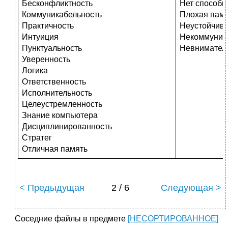
Бесконфликтность
Нет способн
Коммуникабельность
Плохая пам
Практичность
Неустойчиво
Интуиция
Некоммуник
Пунктуальность
Невнимател
Уверенность
Логика
Ответственность
Исполнительность
Целеустремленность
Знание компьютера
Дисциплинированность
Стратег
Отличная память
< Предыдущая
2 / 6
Следующая >
Соседние файлы в предмете
[НЕСОРТИРОВАННОЕ]