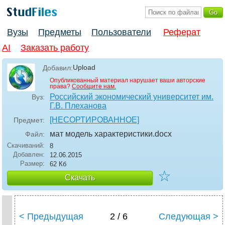
Вузы
Предметы
Пользователи
Реферат
AI
Заказать работу
Upload
Добавил:
Опубликованный материал нарушает ваши авторские
права?
Сообщите нам.
Российский экономический университет им.
Вуз:
Г.В. Плеханова
[НЕСОРТИРОВАННОЕ]
Предмет:
мат модель характеристики
.docx
Файл:
Скачиваний:
8
Добавлен:
12.06.2015
Размер:
62 Кб
☆
Скачать
< Предыдущая
2 / 6
Следующая >