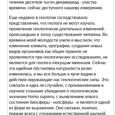
течение десятков тысяч декамириад - участка
времени, сейчас доступного нашему измерению.
Еще недавно в геологии господствовало
представление, что геологи не могут изучать
проявление геологически длительных изменений,
происшедших в эпоху существования человека. Во
времена моей молодости учили и мыслили, что
изменение климата, орографии, создания новых
видов организмов как общее правило не
проявляются при геологических исследованиях, не
являются для геолога
текущим явлением
. Сейчас
эта идейная обстановка натуралиста резко
изменилась, и мы все больше и ярче видим в
действии окружающие нас геологические силы. Это
совпало и едва ли случайно, с проникновением в
научное сознание убеждения о геологическом
значении Homo sapiens, с выявлением нового
состояния биосферы - ноосферы - и является одной
из форм ее выражения. Оно связано, конечно,
прежде всего с уточнением естественной научной