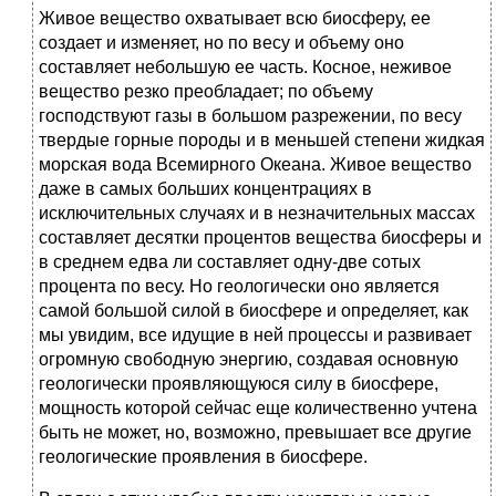
Живое вещество охватывает всю биосферу, ее
создает и изменяет, но по весу и объему оно
составляет небольшую ее часть. Косное, неживое
вещество резко преобладает; по объему
господствуют газы в большом разрежении, по весу
твердые горные породы и в меньшей степени жидкая
морская вода Всемирного Океана. Живое вещество
даже в самых больших концентрациях в
исключительных случаях и в незначительных массах
составляет десятки процентов вещества биосферы и
в среднем едва ли составляет одну-две сотых
процента по весу. Но геологически оно является
самой большой силой в биосфере и определяет, как
мы увидим, все идущие в ней процессы и развивает
огромную свободную энергию, создавая основную
геологически проявляющуюся силу в биосфере,
мощность которой сейчас еще количественно учтена
быть не может, но, возможно, превышает все другие
геологические проявления в биосфере.