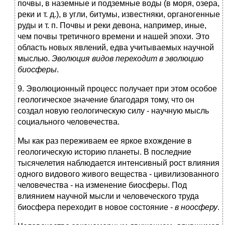
почвы, в наземные и подземные воды (в моря, озера,
реки и т. д.), в угли, битумы, известняки, органогенные
руды и т. п. Почвы и реки девона, например, иные,
чем почвы третичного времени и нашей эпохи. Это
область новых явлений, едва учитываемых научной
мыслью.
Эволюция видов переходит в эволюцию
биосферы
.
9. Эволюционный процесс получает при этом особое
геологическое значение благодаря тому, что он
создал новую геологическую силу - научную мысль
социального человечества.
Мы как раз переживаем ее яркое вхождение в
геологическую историю планеты. В последние
тысячелетия наблюдается интенсивный рост влияния
одного видового живого вещества - цивилизованного
человечества - на изменение биосферы. Под
влиянием научной мысли и человеческого труда
биосфера переходит в новое состояние -
в ноосферу
.