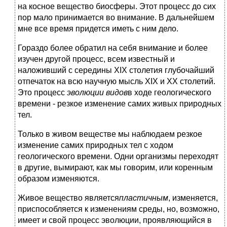
на косное вещество биосферы. Этот процесс до сих
пор мало принимается во внимание. В дальнейшем
мне все время придется иметь с ним дело.
Гораздо более обратил на себя внимание и более
изучен другой процесс, всем известный и
наложивший с середины XIX столетия глубочайший
отпечаток на всю научную мысль XIX и XX столетий.
Это процесс
эволюции видов
в ходе геологического
времени - резкое изменение самих живых природных
тел.
Только в живом веществе мы наблюдаем резкое
изменение самих природных тел с ходом
геологического времени. Одни организмы переходят
в другие, вымирают, как мы говорим, или коренным
образом изменяются.
Живое вещество является
пластичным
, изменяется,
приспособляется к изменениям среды, но, возможно,
имеет и свой процесс эволюции, проявляющийся в