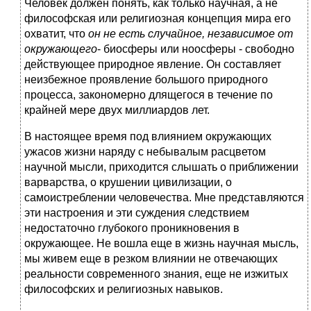
Человек должен понять, как только научная, а не
философская или религиозная концепция мира его
охватит, что
он не есть случайное, независимое от
окружающего
- биосферы или ноосферы - свободно
действующее природное явление. Он составляет
неизбежное проявление большого природного
процесса, закономерно длящегося в течение по
крайней мере двух миллиардов лет.
В настоящее время под влиянием окружающих
ужасов жизни наряду с небывалым расцветом
научной мысли, приходится слышать о приближении
варварства, о крушении цивилизации, о
самоистреблении человечества. Мне представляются
эти настроения и эти суждения следствием
недостаточно глубокого проникновения в
окружающее. Не вошла еще в жизнь научная мысль,
мы живем еще в резком влиянии не отвечающих
реальности современного знания, еще не изжитых
философских и религиозных навыков.