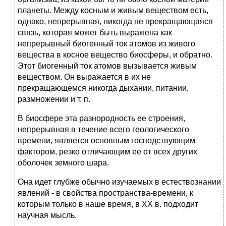
планеты. Между косным и живым веществом есть,
однако, непрерывная, никогда не прекращающаяся
связь, которая может быть выражена как
непрерывный биогенный ток атомов из живого
вещества в косное вещество биосферы, и обратно.
Этот биогенный ток атомов вызывается живым
веществом. Он выражается в их не
прекращающемся никогда дыхании, питании,
размножении и т. п.
В биосфере эта разнородность ее строения,
непрерывная в течение всего геологического
времени, является основным господствующим
фактором, резко отличающим ее от всех других
оболочек земного шара.
Она идет глубже обычно изучаемых в естествознании
явлений - в свойства пространства-времени, к
которым только в наше время, в XX в. подходит
научная мысль.