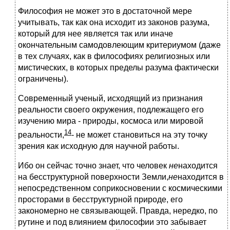
Философия не может это в достаточной мере
учитывать, так как она исходит из законов разума,
который для нее является так или иначе
окончательным самодовлеющим критериумом (даже
в тех случаях, как в философиях религиозных или
мистических, в которых пределы разума фактически
ограничены).
Современный ученый, исходящий из признания
реальности своего окружения, подлежащего его
изучению мира - природы, космоса или мировой
14
реальности,
- не может становиться на эту точку
зрения как исходную для научной работы.
Ибо он сейчас точно знает, что человек
не
находится
на бесструктурной поверхности Земли,
не
находится в
непосредственном соприкосновении с космическими
просторами в бесструктурной природе, его
закономерно не связывающей. Правда, нередко, по
рутине и под влиянием философии это забывает