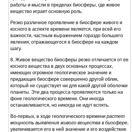
работы и мысли в пределах биосферы, где живое
вещество играет основную роль.
Резко различное проявление в биосфере живого и
косного в аспекте времени является, при всей его
важности, частным выражением гораздо большего
явления, отражающегося в биосфере на каждом
шагу.
8. Живое вещество биосферы резко отличается от ее
косного вещества в двух основных процессах,
имеющих огромное геологическое значение и
придающих биосфере совершенно другой облик,
который не существует ни для какой другой оболочки
планеты. Эти два процесса проявляются только на
фоне геологического времени. Они иногда
останавливаются, но никогда не идут вспять.
Во-первых, в ходе геологического времени
растет
мощность выявления живого вещества в биосфере
,
увеличивается его в ней значение и его воздействие