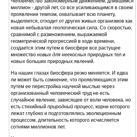
Человечество закономерным движением, длившимся
миллион - другой лет, со все усиливающимся в своем
проявлении темпом, охватывает всю планету,
выделяется, отходит от других живых организмов как
новая небывалая геологическая сила. Со скоростью,
сравнимой с размножением, выражаемой
геометрической прогрессией в ходе времени,
создается этим путем в биосфере все растущее
множество
новых для нее
косных природных тел и
новых больших природных явлений.
На наших глазах биосфера резко меняется. И едва
ли может быть сомнение, что проявляющаяся этим
путем ее перестройка научной мыслью через
организованный человеческий труд не есть
случайное явление, зависящее от воли человека, но
есть стихийный
природный процесс
, корни которого
лежат глубоко и подготовлялись эволюционным
процессом, длительность которого исчисляется
сотнями миллионов лет.