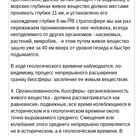
морских глубинах живое вещество должно местами
проникать глубже 11 км, и установлено его
16
нахождение глубже 6 км.
В стратосфере мы как раз
переживаем проникновение в нее человека, всегда
неотделимого от других организмов - насекомых,
растений, микробов, - и этим путем живое вещество
зашло уже за 40 км вверх от уровня геоида и быстро
подымается.
В ходе геологического времени наблюдается, по-
видимому, процесс непрерывного расширения
границ биосферы: заселение ее живым веществом.
4.
Организованность биосферы
- организованность
живого вещества - должна рассматриваться как
равновесия, подвижные, все время колеблющиеся в
историческом и в геологическом времени около
точно выражаемого среднего. Смещения или
колебания этого среднего непрерывно проявляются
не в историческом, а в геологическом времени. В