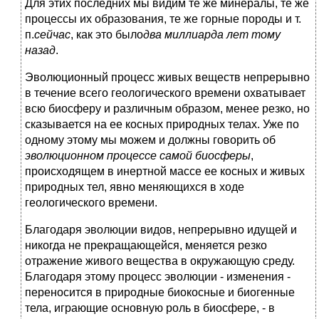
Для этих последних мы видим те же минералы, те же
процессы их образования, те же горные породы и т.
п.
сейчас
, как это было
два миллиарда лет тому
назад
.
Эволюционный процесс живых веществ непрерывно
в течение всего геологического времени охватывает
всю биосферу и различным образом, менее резко, но
сказывается на ее косных природных телах. Уже по
одному этому мы можем и должны говорить об
эволюционном процессе самой биосферы
,
происходящем в инертной массе ее косных и живых
природных тел, явно меняющихся в ходе
геологического времени.
Благодаря эволюции видов, непрерывно идущей и
никогда не прекращающейся, меняется резко
отражение живого вещества в окружающую среду.
Благодаря этому процесс эволюции - изменения -
переносится в природные биокосные и биогенные
тела, играющие основную роль в биосфере, - в