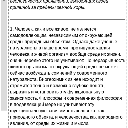
геологических проявлений, выходящих своей
причиной за пределы земной коры.
1. Человек, как и все живое, не является
самодовлеющим, независимым от окружающей
среды природным объектом. Однако даже ученые-
натуралисты в наше время, противупоставляя
человека и живой организм вообще среде их жизни,
очень нередко этого не учитывают. Но неразрывность
живого организма от окружающей среды не может
сейчас возбуждать сомнений у современного
натуралиста. Биогеохимик из нее исходит и
стремится точно и возможно глубоко понять,
выразить и установить эту функциональную
зависимость. Философы и современная философия
в подавляющей мере не учитывают эту
функциональную зависимость человека, как
природного объекта, и человечества, как природного
явления, от среды их жизни и мысли.