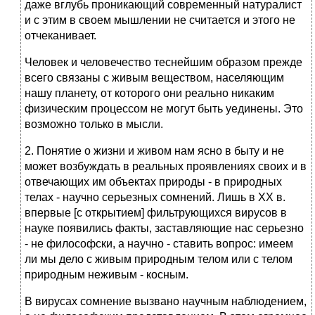
даже вглубь проникающий современный натуралист
и с этим в своем мышлении не считается и этого не
отчеканивает.
Человек и человечество теснейшим образом прежде
всего связаны с живым веществом, населяющим
нашу планету, от которого они реально никаким
физическим процессом не могут быть уединены. Это
возможно только в мысли.
2. Понятие о жизни и живом нам ясно в быту и не
может возбуждать в реальных проявлениях своих и в
отвечающих им объектах природы - в природных
телах - научно серьезных сомнений. Лишь в XX в.
впервые [с открытием] фильтрующихся вирусов в
науке появились факты, заставляющие нас серьезно
- не философски, а научно - ставить вопрос: имеем
ли мы дело с живым природным телом или с телом
природным неживым - косным.
В вирусах сомнение вызвано научным наблюдением,