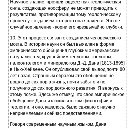
Научное знание, проявляющееся как геологическая
сила, создающая ноосферу, не может приводить к
результатам, противоречащим тому геологическому
процессу, созданием которого она является. Это не
случайное явление - корни его чрезвычайно глубоки.
10. Этот процесс связан с созданием человеческого
мозга. В истории науки он был выявлен в форме
эмпирического обобщения глубоким американским
натуралистом, крупнейшим геологом, зоологом,
палеонтологом и минералогом Д.-Д. Дана [1813-1895]
в Нью-Хейвене. Он опубликовал свой вывод почти 80
лет назад. Странным образом это обобщение не
вошло до сих пор в жизнь, почти забыто и не
получило до сих пор должного развития. Я вернусь к
этому позже. Здесь же отмечу, что свое эмпирическое
обобщение Дана изложил языком философии и
теологии, и оно, казалось, было связано с научно
неприемлемыми сейчас представлениями.
Говоря современным научным языком, Дана