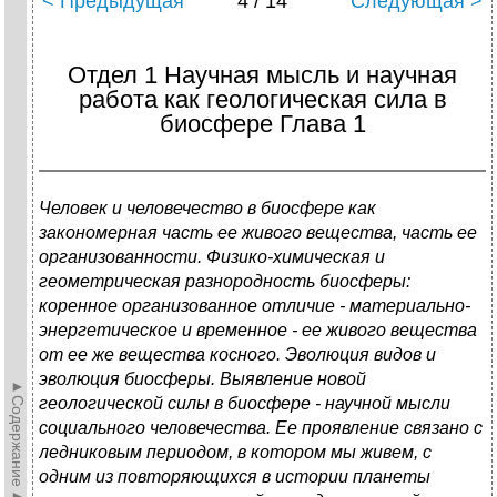
< Предыдущая
4 / 14
Следующая >
Отдел 1 Научная мысль и научная
работа как геологическая сила в
биосфере Глава 1
Человек и человечество в биосфере как
закономерная часть ее живого вещества, часть ее
организованности. Физико-химическая и
геометрическая разнородность биосферы:
коренное организованное отличие - материально-
энергетическое и временное - ее живого вещества
от ее же вещества косного. Эволюция видов и
эволюция биосферы. Выявление новой
►Содержание►
геологической силы в биосфере - научной мысли
социального человечества. Ее проявление связано с
ледниковым периодом, в котором мы живем, с
одним из повторяющихся в истории планеты