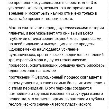
ее проявлениях усиливается в своем темпе. Это
усиление, конечно, незаметно в историческом
времени и может быть научно отмечено только в
масштабе времени геологического.
Можно считать эти периоды
критическими
в истории
планеты, и все указывает, что они вызываются
глубокими с точки зрения земной коры процессами,
по всей видимости выходящими за ее пределы.
Одновременно наблюдается усиление
вулканических, орогенических, ледниковых явлений,
трансгрессий моря и других геологических
процессов, охватывающих большую часть биосферы
одновременно на всем ее
21
протяжении.
Эволюционный процесс совпадает в
своем усилении, в своих самых больших изменениях
с этими периодами. В эти периоды создаются
важнейшие и крупные изменения структуры живого
вещества, что является ярким выражением глубины
геологического значения этого пластического