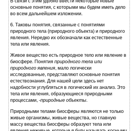
В связи с этим удобно ввести некоторые новые
основные понятия, с которыми мы будем иметь дело
во всем дальнейшем изложении.
6. Таковы понятия, связанные с понятиями
природного тела (природного объекта) и природного
явления. Нередко их обозначали как естественные
тела или явления.
Живое вещество есть природное тело или явление в
биосфере. Понятия
природного тела или
природного явления
, мало логически
исследованные, представляют основные понятия
естествознания. Для нашей цели здесь нет
надобности углубляться в логический их анализ. Это
тела или явления, образующиеся природными
процессами, -
природные объекты
.
Природными телами биосферы являются не только
живые организмы, живые вещества, но главную
массу вещества биосферы образуют тела или
явления неживые, которые я буду называть
косными
.