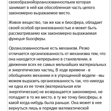
своеобразной
организованностью
и которая
занимает в ней как обособленная часть целого
закономерно выражаемое место.
Живое вещество, так же как и биосфера, обладает
своей особой организованностью и может быть
рассматриваемо как закономерно выражаемая
функция биосферы
.
Организованность
не есть механизм. Резко
отличается организованность от механизма тем, что
она находится непрерывно в становлении, в
движении всех ее самых мельчайших материальных
и энергетических частиц. В ходе времени - в
обобщениях механики и в упрощенной модели - мы
можем выразить организованность так, что никогда
ни одна из ее точек (материальная или
энергетическая) не возвращается закономерно, не
попадает в то же место, в ту же точку биосферы, в
какой когда-нибудь была раньше. Она может в нее
вернуться лишь в порядке математической