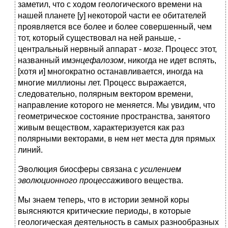
заметил, что с ходом геологического времени на
нашей планете [у] некоторой части ее обитателей
проявляется все более и более совершенный, чем
тот, который существовал на ней раньше, -
центральный нервный аппарат -
мозг
. Процесс этот,
названный им
энцефалозом
, никогда не идет вспять,
[хотя и] многократно останавливается, иногда на
многие миллионы лет. Процесс выражается,
следовательно, полярным вектором времени,
направление которого не меняется. Мы увидим, что
геометрическое состояние пространства, занятого
живым веществом, характеризуется как раз
полярными векторами, в нем нет места для прямых
линий.
Эволюция биосферы связана с
усилением
эволюционного процесса
живого вещества.
Мы знаем теперь, что в истории земной коры
выясняются критические периоды, в которые
геологическая деятельность в самых разнообразных