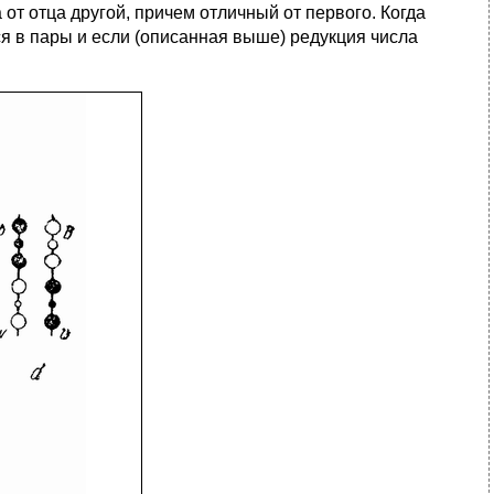
 от отца другой, причем отличный от первого. Когда
я в пары и если (описанная выше) редукция числа