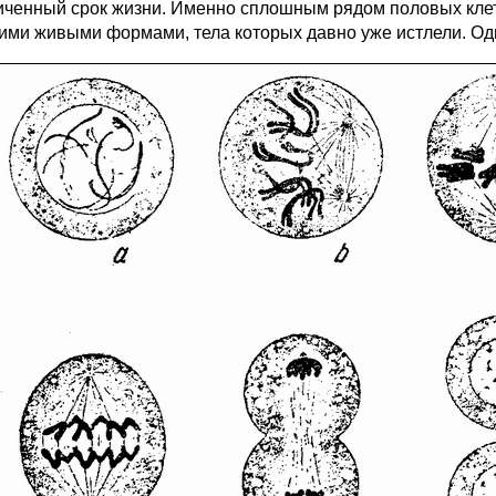
иченный срок жизни. Именно сплошным рядом половых кле
ими живыми формами, тела которых давно уже истлели. Од