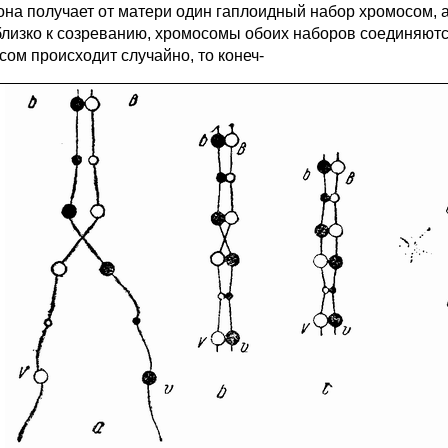
 она получает от матери один гаплоидный набор хромосом, а
близко к созреванию, хромосомы обоих наборов соединяютс
сом происходит случайно, то конеч-