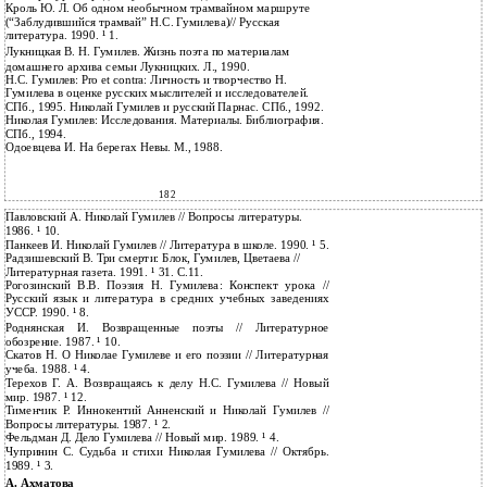
Кроль Ю. Л. Об одном необычном трамвайном маршруте
(“Заблудившийся трамвай” Н.С. Гумилева)// Русская
литература. 1990. ¹ 1.
Лукницкая В. Н. Гумилев. Жизнь поэта по материалам
домашнего архива семьи Лукницких. Л., 1990.
Н.С. Гумилев: Pro et contra: Личность и творчество Н.
Гумилева в оценке русских мыслителей и исследователей.
СПб., 1995. Николай Гумилев и русский Парнас. СПб., 1992.
Николая Гумилев: Исследования. Материалы. Библиография.
СПб., 1994.
Одоевцева И. На берегах Невы. М., 1988.
182
Павловский А. Николай Гумилев // Вопросы литературы.
1986. ¹ 10.
Панкеев И. Николай Гумилев // Литература в школе. 1990. ¹ 5.
Радзишевский В. Три смерти: Блок, Гумилев, Цветаева //
Литературная газета. 1991. ¹ 31. С.11.
Рогозинский В.В. Поэзия Н. Гумилева: Конспект урока //
Русский язык и литература в средних учебных заведениях
УССР. 1990. ¹ 8.
Роднянская И. Возвращенные поэты // Литературное
обозрение. 1987. ¹ 10.
Скатов Н. О Николае Гумилеве и его поэзии // Литературная
учеба. 1988. ¹ 4.
Терехов Г. А. Возвращаясь к делу Н.С. Гумилева // Новый
мир. 1987. ¹ 12.
Тименчик Р. Иннокентий Анненский и Николай Гумилев //
Вопросы литературы. 1987. ¹ 2.
Фельдман Д. Дело Гумилева // Новый мир. 1989. ¹ 4.
Чупринин С. Судьба и стихи Николая Гумилева // Октябрь.
1989. ¹ 3.
А. Ахматова