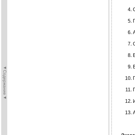
◄Содержание◄