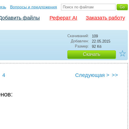
язь
Вопросы и предложения
Добавить файлы
Реферат AI
Заказать работу
Скачиваний:
109
Добавлен:
22.05.2015
Размер:
92 Кб
☆
Скачать
4
Следующая >
>>
нов: