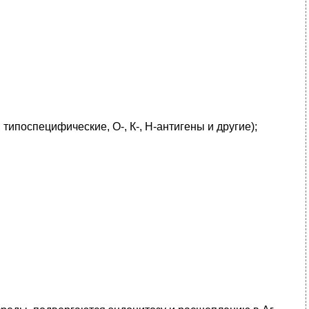
ипоспецифические, О-, К-, Н-антигены и другие);