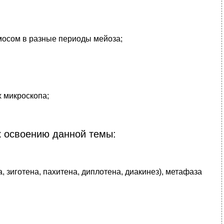
мосом в разные периоды мейоза;
 микроскопа;
к освоению данной темы:
, зиготена, пахитена, диплотена, диакинез), метафаза