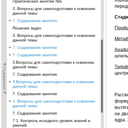
Практическое занятие №5
перед
3. Вопросы для самоподготовки к освоению
данной темы:
Стади
•
7. Содержания занятия:
Проф
Решение задач
3. Вопросы для самоподготовки к освоению
Мета
данной темы:
•
7. Содержания занятия:
Анаф
•
7. Содержания занятия
шпиль
3.Вопросы для самоподготовки к освоению
◄Содержание◄
Тело
данной темы:
центр
7. Содержания занятия:
•
3.Вопросы для самоподготовки к освоению
данной темы:
7. Содержания занятия:
Рассм
форму
•
3. Вопросы для самоподготовки к освоению
данной темы:
вытяг
7. Содержания занятия:
на дв
ядра. 
7.1. Контроль исходного уровня знаний и
умений.