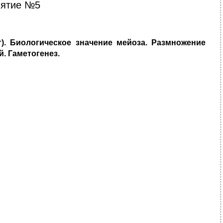
нятие №5
т). Биологическое значение мейоза. Размножение
. Гаметогенез.