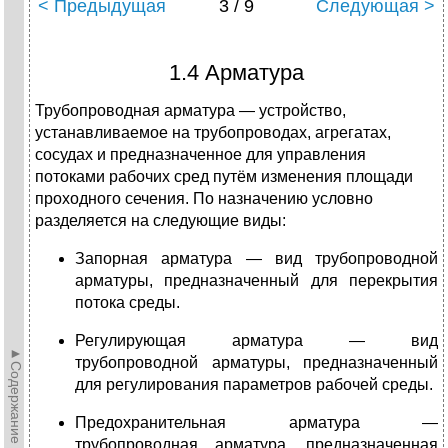
< Предыдущая
3 / 9
Следующая >
1.4 Арматура
Трубопроводная арматура — устройство,
устанавливаемое на трубопроводах, агрегатах,
сосудах и предназначенное для управления
потоками рабочих сред путём изменения площади
проходного сечения. По назначению условно
разделяется на следующие виды:
Запорная арматура — вид трубопроводной
арматуры, предназначенный для перекрытия
потока среды.
Регулирующая арматура — вид
►Содержание►
трубопроводной арматуры, предназначенный
для регулирования параметров рабочей среды.
Предохранительная арматура —
трубопроводная арматура, предназначенная