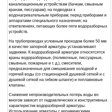
канализационным устройствам (бачкам, смывным
кранам, писсуарам); на подводках к
водонагревательным приборам; перед приборами и
аппаратами специального назначения; на
ответвлениях, питающих более пяти водоразборных
устройств.
На трубопроводах условным проходом более 50 мм
в качестве запорной арматуры устанавливают
задвижки. К водоразборной арматуре относятсятся
краны водоразборные, (поливочные, писсуарные,
смывные, пожарные и т. д.), смесители,
предназначенные для смешивания холодной и
горячей воды (со стационарной душевой сеткой и с
душевой сеткой на гибком шланге) и поплавковые
клапаны.
Снижение непроизводительных потерь воды во
многом зависит от гидравлических и конструктивных
характеристик водоразборной арматуры.
Использование арматуры с керамическими