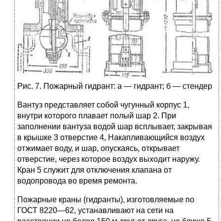
Рис. 7. Пожарный гидрант: а — гидрант; б — стендер
Вантуз представляет собой чугунный корпус 1,
внутри которого плавает полый шар 2. При
заполнении вантуза водой шар всплывает, закрывая
в крышке 3 отверстие 4, Накапливающийся воздух
отжимает воду, и шар, опускаясь, открывает
отверстие, через которое воздух выходит наружу.
Кран 5 служит для отключения клапана от
водопровода во время ремонта.
Пожарные краны (гидранты), изготовляемые по
ГОСТ 8220—62, устанавливают на сети на