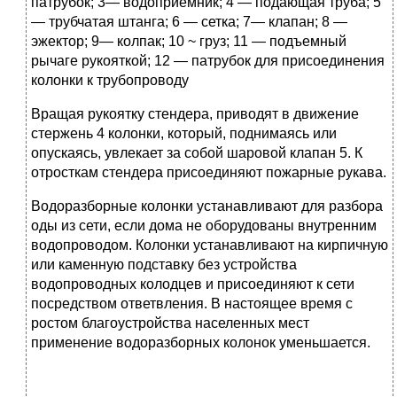
патрубок; 3— водоприемник; 4 — подающая труба; 5
— трубчатая штанга; 6 — сетка; 7— клапан; 8 —
эжектор; 9— колпак; 10 ~ груз; 11 — подъемный
рычаге рукояткой; 12 — патрубок для присоединения
колонки к трубопроводу
Вращая рукоятку стендера, приводят в движение
стержень 4 колонки, который, поднимаясь или
опускаясь, увлекает за собой шаровой клапан 5. К
отросткам стендера присоединяют пожарные рукава.
Водоразборные колонки устанавливают для разбора
оды из сети, если дома не оборудованы внутренним
водопроводом. Колонки устанавливают на кирпичную
или каменную подставку без устройства
водопроводных колодцев и присоединяют к сети
посредством ответвления. В настоящее время с
ростом благоустройства населенных мест
применение водоразборных колонок уменьшается.