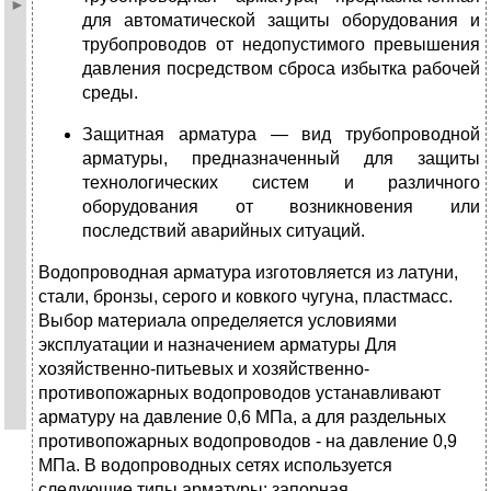
для автоматической защиты оборудования и
трубопроводов от недопустимого превышения
давления посредством сброса избытка рабочей
среды.
Защитная арматура — вид трубопроводной
арматуры, предназначенный для защиты
технологических систем и различного
оборудования от возникновения или
последствий аварийных ситуаций.
Водопроводная арматура изготовляется из латуни,
стали, бронзы, серого и ковкого чугуна, пластмасс.
Выбор материала определяется условиями
эксплуатации и назначением арматуры Для
хозяйственно-питьевых и хозяйственно-
противопожарных водопроводов устанавливают
арматуру на давление 0,6 МПа, а для раздельных
противопожарных водопроводов - на давление 0,9
МПа. В водопроводных сетях используется
следующие типы арматуры: запорная,