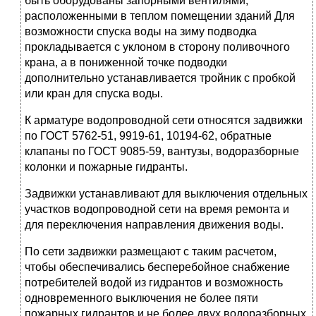
быть оборудованы запорными вентилями,
расположенными в теплом помещении зданий Для
возможности спуска воды на зиму подводка
прокладывается с уклоном в сторону поливочного
крана, а в пониженной точке подводки
дополнительно устанавливается тройник с пробкой
или кран для спуска воды.
К арматуре водопроводной сети относятся задвижки
по ГОСТ 5762-51, 9919-61, 10194-62, обратные
клапаны по ГОСТ 9085-59, вантузы, водоразборные
колонки и пожарные гидранты.
Задвижки устанавливают для выключения отдельных
участков водопроводной сети на время ремонта и
для переключения направления движения воды.
По сети задвижки размещают с таким расчетом,
чтобы обеспечивались бесперебойное снабжение
потребителей водой из гидрантов и возможность
одновременного выключения не более пяти
пожарных гидрантов и не более двух водоразборных