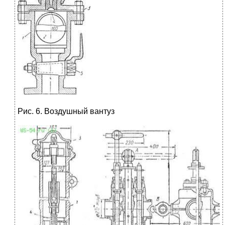
Рис. 6. Воздушный вантуз