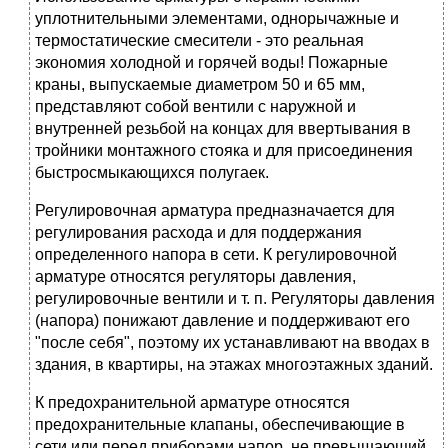
уплотнительными элементами, однорычажные и
термостатические смесители - это реальная
экономия холодной и горячей воды! Пожарные
краны, выпускаемые диаметром 50 и 65 мм,
представляют собой вентили с наружной и
внутренней резьбой на концах для ввертывания в
тройники монтажного стояка и для присоединения
быстросмыкающихся полугаек.
Регулировочная арматура предназначается для
регулирования расхода и для поддержания
определенного напора в сети. К регулировочной
арматуре относятся регуляторы давления,
регулировочные вентили и т. п. Регуляторы давления
(напора) понижают давление и поддерживают его
"после себя", поэтому их устанавливают на вводах в
здания, в квартиры, на этажах многоэтажных зданий.
К предохранительной арматуре относятся
предохранительные клапаны, обеспечивающие в
сети или перед приборами напор, не превышающий