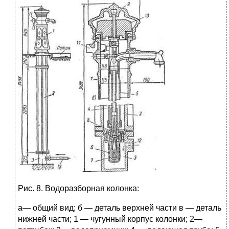
Рис. 8. Водоразборная колонка:
а— общий вид; б — деталь верхней части в — деталь
нижней части; 1 — чугунный корпус колонки; 2—