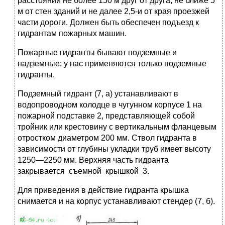
расстоянии не более 150 м друг от друга, не ближе 5
м от стен зданий и не далее 2,5-и от края проезжей
части дороги. Должен быть обеспечен подъезд к
гидрантам пожарных машин.
Пожарные гидранты бывают подземные и
надземные; у нас применяются только подземные
гидранты.
Подземный гидрант (7, а) устанавливают в
водопроводном колодце в чугунном корпусе 1 на
пожарной подставке 2, представляющей собой
тройник или крестовину с вертикальным фланцевым
отростком диаметром 200 мм. Ствол гидранта в
зависимости от глубины укладки труб имеет высоту
1250—2250 мм. Верхняя часть гидранта
закрывается съемной крышкой 3.
Для приведения в действие гидранта крышка
снимается и на корпус устанавливают стендер (7, б).