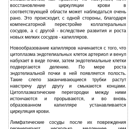
восстановление циркуляции крови в
соответствующей области может наблюдаться очень
рано. Это происходит, с одной стороны, благодаря
компенсаторной перестройке коллатеральных
сосудов, а с другой - вследствие развития и роста
новых мелких сосудов - капилляров.
Новообразование капилляров начинается с того, что
цитоплазма эндотелиальных клеток артериол и венул
набухает в виде почки, затем эндотелиальные клетки
подвергаются делению. По мере роста
эндотелиальной почки в ней появляется полость.
Такие слепо заканчивающиеся трубки растут
навстречу друг другу и смыкаются концами.
Цитоплазматические перегородки между ними
истончаются и прорываются, и во вновь
образованном капилляре устанавливается
циркуляция крови.
Лимфатические сосуды после их повреждения
регенерируют несколько медленнее, чем