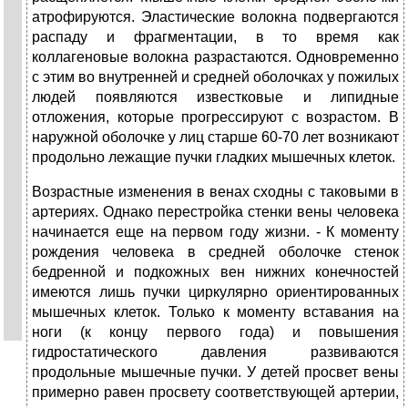
атрофируются. Эластические волокна подвергаются
распаду и фрагментации, в то время как
коллагеновые волокна разрастаются. Одновременно
с этим во внутренней и средней оболочках у пожилых
людей появляются известковые и липидные
отложения, которые прогрессируют с возрастом. В
наружной оболочке у лиц старше 60-70 лет возникают
продольно лежащие пучки гладких мышечных клеток.
Возрастные изменения в венах сходны с таковыми в
артериях. Однако перестройка стенки вены человека
начинается еще на первом году жизни. - К моменту
рождения человека в средней оболочке стенок
бедренной и подкожных вен нижних конечностей
имеются лишь пучки циркулярно ориентированных
мышечных клеток. Только к моменту вставания на
ноги (к концу первого года) и повышения
гидростатического давления развиваются
продольные мышечные пучки. У детей просвет вены
примерно равен просвету соответствующей артерии,