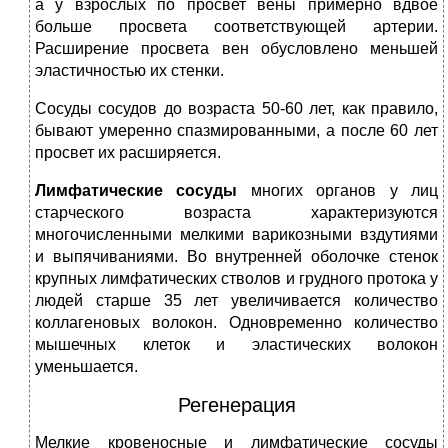
а у взрослых по просвет вены примерно вдвое
больше просвета соответствующей артерии.
Расширение просвета вен обусловлено меньшей
эластичностью их стенки.
Сосуды сосудов до возраста 50-60 лет, как правило,
бывают умеренно спазмированными, а после 60 лет
просвет их расширяется.
Лимфатические сосуды
многих органов у лиц
старческого возраста характеризуются
многочисленными мелкими варикозными вздутиями
и выпячиваниями. Во внутренней оболочке стенок
крупных лимфатических стволов и грудного протока у
людей старше 35 лет увеличивается количество
коллагеновых волокон. Одновременно количество
мышечных клеток и эластических волокон
уменьшается.
Регенерация
Мелкие кровеносные и лимфатические сосуды