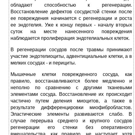
обладают способностью к регенерации.
Восстановление дефектов сосудистой стенки после
ее повреждения начинается с регенерации и роста
ее эндотелия. Уже к концу первых - началу вторых
суток на месте нанесенного повреждения
наблюдается пролиферация эндотелиальных клеток.
В регенерации сосудов после травмы принимают
участие эндотелиоциты, адвентициальные клетки, а в
мелких сосудах - и перициты.
Мышечные клетки поврежденного сосуда, как
правило, восстанавливаются более медленно и
неполно по сравнению с другими тканевыми
элементами сосуда. Восстановление их происходит
частично путем деления миоцитов, а также в
результате дифференцировки миофибробластов.
Эластические элементы развиваются слабо. В
случае перерыва среднего и крупного сосудов
регенерации его стенки без оперативного
вмешательства, как правило, не наступает, хотя