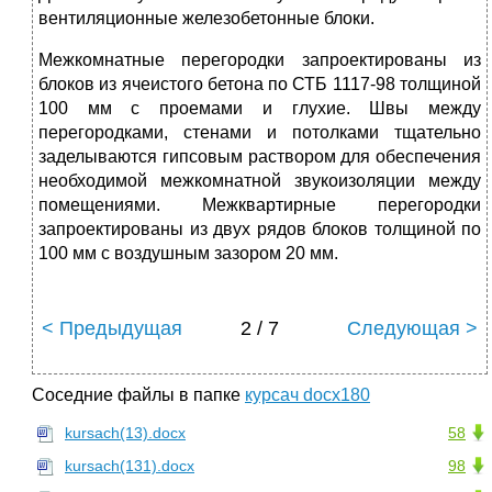
вентиляционные железобетонные блоки.
Межкомнатные перегородки запроектированы из
блоков из ячеистого бетона по СТБ 1117-98 толщиной
100 мм с проемами и глухие. Швы между
перегородками, стенами и потолками тщательно
заделываются гипсовым раствором для обеспечения
необходимой межкомнатной звукоизоляции между
помещениями. Межквартирные перегородки
запроектированы из двух рядов блоков толщиной по
100 мм с воздушным зазором 20 мм.
< Предыдущая
2 / 7
Следующая >
Соседние файлы в папке
курсач docx180
kursach(13).docx
58
kursach(131).docx
98