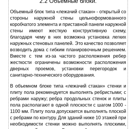
2.2 Объемные блоки.
Объемный блок типа «лежачий стакан» - открытый со
стороны наружной стены цельноформованного
коробчатого элемента и приставной панели наружной
стены имеют жесткую конструктивную схему,
благодаря чему в них возможна установка легких
наружных стеновых панелей. Это качество позволяет
возводить дома с гибким планировочным решением.
Вместе с тем из-за частого расположения ребер
жесткости ограничены возможности расположения
дверных проемов, установки перегородок и
санитарно-технического оборудования.
В объемном блоке типа «лежачий стакан» стенки и
плиту пола рекомендуется выполнять ребристыми; с
ребрами наружу; ребра продольных стенок и плиты
пола располагают в одной плоскости с шагом 1000 -
1100 мм. Плиту пола допускается выполнять плоской
с ребрами по контуру. Для зданий ниже 10 этажей при
необходимости стенки можно выполнять плоскими,