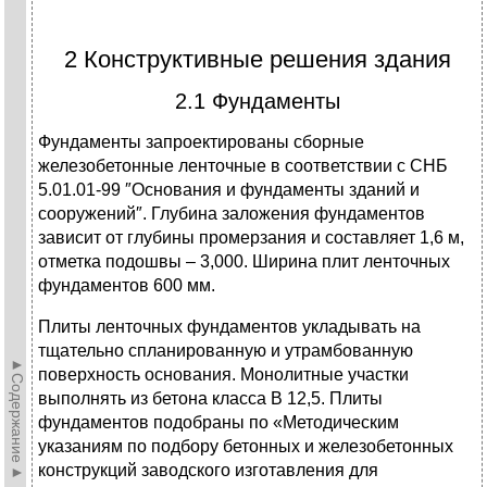
2 Конструктивные решения здания
2.1 Фундаменты
Фундаменты запроектированы сборные
железобетонные ленточные в соответствии с СНБ
5.01.01-99 ″Основания и фундаменты зданий и
сооружений″. Глубина заложения фундаментов
зависит от глубины промерзания и составляет 1,6 м,
отметка подошвы – 3,000. Ширина плит ленточных
фундаментов 600 мм.
Плиты ленточных фундаментов укладывать на
тщательно спланированную и утрамбованную
►Содержание►
поверхность основания. Монолитные участки
выполнять из бетона класса В 12,5. Плиты
фундаментов подобраны по «Методическим
указаниям по подбору бетонных и железобетонных
конструкций заводского изготавления для