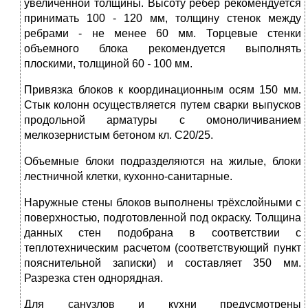
увеличенной толщины. Высоту ребер рекомендуется
принимать 100 - 120 мм, толщину стенок между
ребрами - не менее 60 мм. Торцевые стенки
объемного блока рекомендуется выполнять
плоскими, толщиной 60
-
100 мм.
Привязка блоков к координационным осям 150 мм.
Стык колонн осуществляется путем сварки выпусков
продольной арматуры с омоноличиванием
мелкозернистым бетоном кл. С20/25.
Объемные блоки подразделяются на жилые, блоки
лестничной клетки, кухонно-санитарные.
Наружные стены блоков выполнены трёхслойными с
поверхностью, подготовленной под окраску. Толщина
данных стен подобрана в соответствии с
теплотехническим расчетом (соответствующий пункт
пояснительной записки) и составляет 350 мм.
Разрезка стен однорядная.
Для санузлов и кухни предусмотрены