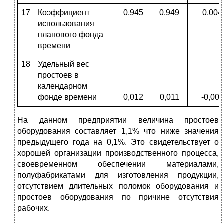
17
Коэффициент
0,945
0,949
0,004
использования
планового фонда
времени
18
Удельный вес
простоев в
календарном
фонде времени
0,012
0,011
-0,001
На данном предприятии величина простоев
оборудования составляет 1,1% что ниже значения
предыдущего года на 0,1%. Это свидетельствует о
хорошей организации производственного процесса,
своевременном обеспечении материалами,
полуфабрикатами для изготовления продукции,
отсутствием длительных поломок оборудования и
простоев оборудования по причине отсутствия
рабочих.