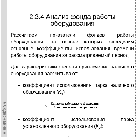
2.3.4 Анализ фонда работы
оборудования
Рассчитаем показатели фондов работы
оборудования, на основе которых определим
основные коэффициенты использования времени
работы оборудования за рассматриваемый период:
Для характеристики степени привлечения наличного
оборудования рассчитывают:
коэффициент использования парка наличного
оборудования (
К
):
н
►Содержание►
;
коэффициент использования парка
установленного оборудования (
К
):
у