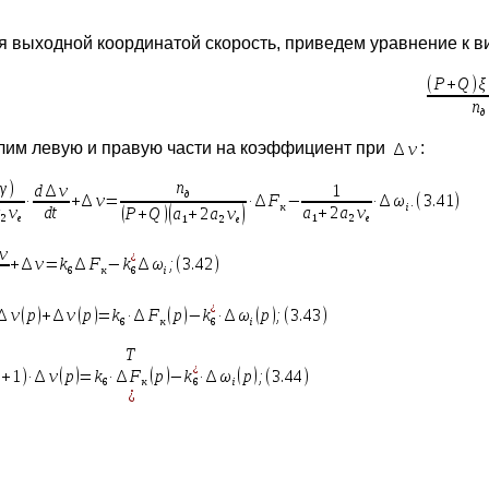
я выходной координатой скорость, приведем уравнение к в
лим левую и правую части на коэффициент при
: