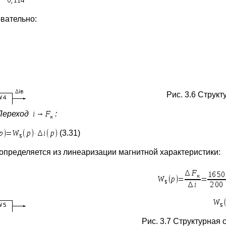
вательно:
Рис. 3.6 Струк
Переход
:
(3.31)
определяется из линеаризации магнитной характеристики:
Рис. 3.7 Структурная 