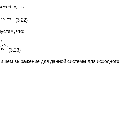
реход
:
(3.22)
устим, что:
(3.23)
ишем выражение для данной системы для исходного