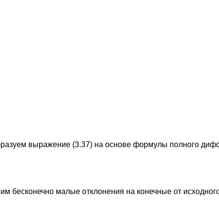
разуем выражение (3.37) на основе формулы полного диф
им бесконечно малые отклонения на конечные от исходног