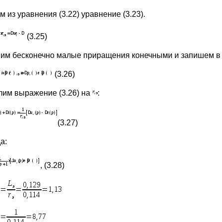
 из уравнения (3.22) уравнение (3.23).
(3.25)
им бесконечно малые приращения конечными и запишем в
(3.26)
лим выражение (3.26) на
:
(3.27)
а:
, (3.28)