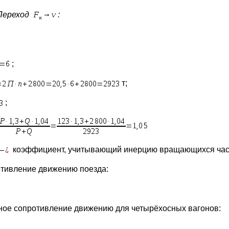
Переход
:
;
т;
;
коэффициент, учитывающий инерцию вращающихся час
тивление движению поезда:
ное сопротивление движению для четырёхосных вагонов: