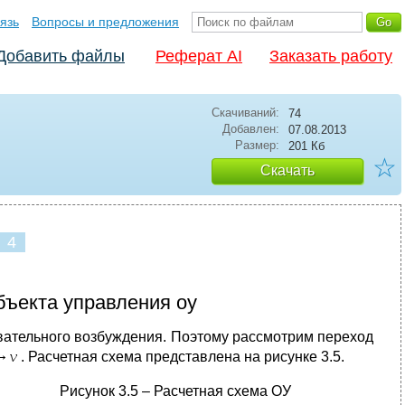
язь
Вопросы и предложения
Добавить файлы
Реферат AI
Заказать работу
Скачиваний:
74
Добавлен:
07.08.2013
Размер:
201 Кб
☆
Скачать
4
бъекта управления оу
вательного возбуждения. Поэтому рассмотрим переход
. Расчетная схема представлена на рисунке 3.5.
Рисунок 3.5 – Расчетная схема ОУ