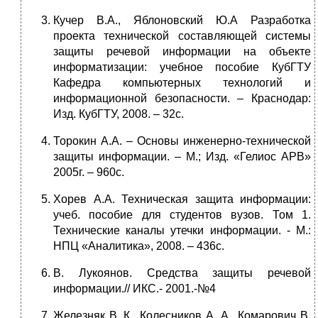
Кучер В.А., Яблоновский Ю.А Разработка
проекта технической составляющей системы
защиты речевой информации на объекте
информатизации: учебное пособие КубГТУ
Кафедра компьютерных технологий и
информационной безопасности. – Краснодар:
Изд. КубГТУ, 2008. – 32с.
Торокин А.А. – Основы инженерно-технической
защиты информации. – М.; Изд. «Гелиос АРВ»
2005г. – 960с.
Хорев А.А. Техническая защита информации:
учеб. пособие для студентов вузов. Том 1.
Технические каналы утечки информации. - М.:
НПЦ «Аналитика», 2008. – 436с.
В. Лукоянов. Средства защиты речевой
информации.// ИКС.- 2001.-№4
Железняк В. К., Колесников А. А., Комарович В.