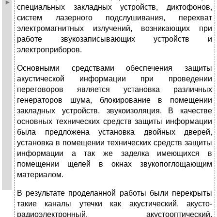
специальных закладных устройств, диктофонов,
систем лазерного подслушивания, перехват
электромагнитных излучений, возникающих при
работе звукозаписывающих устройств и
электроприборов.
Основными средствами обеспечения защиты
акустической информации при проведении
переговоров является установка различных
генераторов шума, блокирование в помещении
закладных устройств, звукоизоляция. В качестве
основных технических средств защиты информации
была предложена установка двойных дверей,
установка в помещении технических средств защиты
информации а так же заделка имеющихся в
помещении щелей в окнах звукопоглощающим
материалом.
В результате проделанной работы были перекрыты
такие каналы утечки как акустический, акусто-
радиоэлектронный, акустооптический,