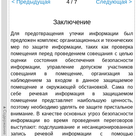
< Предыдущая
4 / 7
Следующая >
Заключение
Для предотвращения утечки информации был
предложен комплекс организационных и технических
мер по защите информации, таких как проверка
помещения перед проведением совещания с целью
оценки состояния обеспечения безопасности
информации, управление допуском участников
совещания в помещение, организация за
наблюдением за входом в данное защищаемое
помещение и окружающей обстановкой. Сама по
себе речевая информация в защищаемом
помещении представляет наибольшую ценность,
поэтому необходимо уделять ее защите пристальное
►Содержание►
внимание. В качестве основных угроз безопасности
информации во время проведения переговоров
выступают: подслушивание и несанкционированная
запись речевой информации с помощью