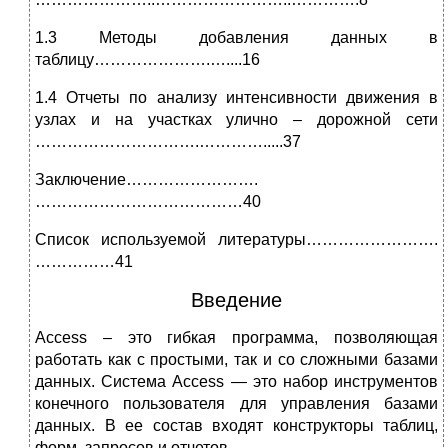
1.3 Методы добавления данных в
таблицу………………….…....16
1.4 Отчеты по анализу интенсивности движения в
узлах и на участках улично – дорожной сети
………………………….………….....37
Заключение…………………….
…………………………………40
Список используемой литературы…………………….
……………41
Введение
Access – это гибкая программа, позволяющая
работать как с простыми, так и со сложными базами
данных. Система Access — это набор инструментов
конечного пользователя для управления базами
данных. В ее состав входят конструкторы таблиц,
форм, запросов и отчетов.