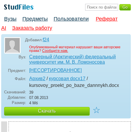
Вузы
Предметы
Пользователи
Реферат
AI
Заказать работу
f24
Добавил:
Опубликованный материал нарушает ваши авторские
права?
Сообщите нам.
Северный (Арктический) федеральный
Вуз:
университет им. М. В. Ломоносова
[НЕСОРТИРОВАННОЕ]
Предмет:
Архив2
/
курсовая docx17
/
Файл:
kursovoy_proekt_po_baze_dannnykh
.docx
Скачиваний:
39
Добавлен:
07.08.2013
Размер:
4 Мб
☆
Скачать