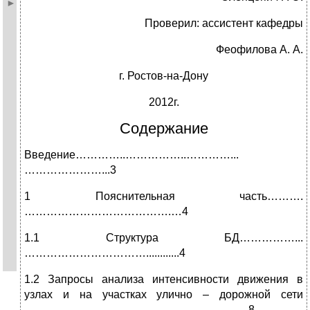
Проверил: ассистент кафедры
Феофилова А. А.
г. Ростов-на-Дону
2012г.
Содержание
Введение…………..……………..…………...
…………………...3
1 Пояснительная часть……….
………………………………….…4
1.1 Структура БД……………...
……………………………............4
1.2 Запросы анализа интенсивности движения в
узлах и на участках улично – дорожной сети
…………………..……………………..………….8