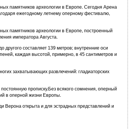
ьных памятников археологии в Европе. Сегодня Арена
благодаря ежегодному летнему оперному фестивалю,
ьных памятников археологии в Европе, построенный
ления императора Августа.
до другого составляет 139 метров; внутренние оси
упеней, каждая высотой, примерно, в 45 сантиметров и
ногих захватывающих развлечений: гладиаторских
ь постоянную прописку.Без всякого сомнения, оперный
ий в оперной жизни Европы.
и Верона открыта и для эстрадных представлений и