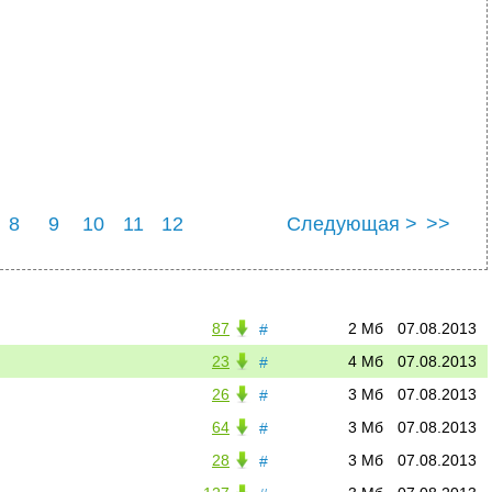
8
9
10
11
12
Следующая >
>>
87
2 Мб
07.08.2013
#
23
4 Мб
07.08.2013
#
26
3 Мб
07.08.2013
#
64
3 Мб
07.08.2013
#
28
3 Мб
07.08.2013
#