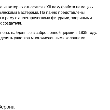
из которых относятся к XII веку (работа немецких
альянскими мастерами. На панно представлены
ы в раму с аллегорическими фигурами, звериными
х создателя.
инона, найденные в заброшенной церкви в 1838 году.
а девять участков многочисленными колоннами,
Верона