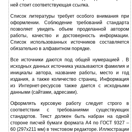
ней стоит соответствующая ссылка.
Список литературы требует особого внимания при
оформлении. Соблюдение требований стандарта
позволяет увидеть объем проделанной автором
работы, качество и достоверность информации.
Список использованных источников составляется
обязательно в алфавитном порядке.
Все источники даются под общей нумерацией . В
исходных данных источника указываются фамилия и
инициалы автора, название работы, место и год
издания, а также количество страниц. Информация
из Интернет-ресурсов также дается с исходными
данными (сайтами, адресами).
Оформлять курсовую работу следует строго в
соответствии с требованиями существующих
стандартов. Текст должен быть набран на одной
стороне писчей бумаги формата А4 по ГОСТ 9327 –
60 (297x211 мм) в текстовом редакторе. Иллюстрации