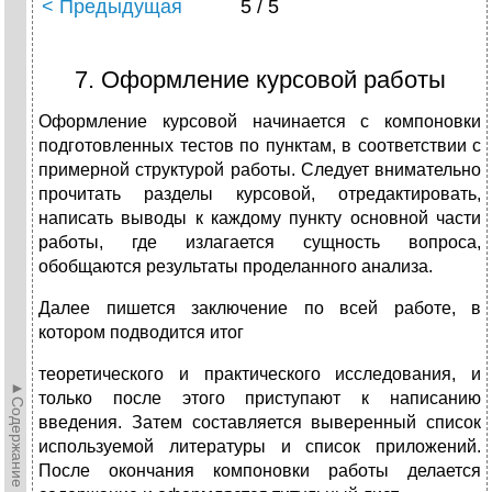
< Предыдущая
5 / 5
7. Оформление курсовой работы
Оформление курсовой начинается с компоновки
подготовленных тестов по пунктам, в соответствии с
примерной структурой работы. Следует внимательно
прочитать разделы курсовой, отредактировать,
написать выводы к каждому пункту основной части
работы, где излагается сущность вопроса,
обобщаются результаты проделанного анализа.
Далее пишется заключение по всей работе, в
котором подводится итог
теоретического и практического исследования, и
►Содержание►
только после этого приступают к написанию
введения. Затем составляется выверенный список
используемой литературы и список приложений.
После окончания компоновки работы делается