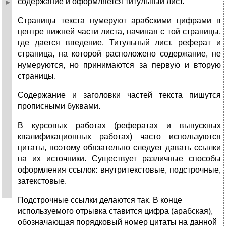
содержание и оформляется титульный лист.
Страницы текста нумеруют арабскими цифрами в
центре нижней части листа, начиная с той страницы,
где дается введение. Титульный лист, реферат и
страница, на которой расположено содержание, не
нумеруются, но принимаются за первую и вторую
страницы.
Содержание и заголовки частей текста пишутся
прописными буквами.
В курсовых работах (рефератах и выпускных
квалификационных работах) часто используются
цитаты, поэтому обязательно следует давать ссылки
на их источники. Существует различные способы
оформления ссылок: внутритекстовые, подстрочные,
затекстовые.
Подстрочные ссылки делаются так. В конце
используемого отрывка ставится цифра (арабская),
обозначающая порядковый номер цитаты на данной