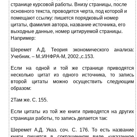
странице курсовой работы. Внизу страницы, после
основного текста, проводится черта, под которой и
помещают ссылку: пишется порядковый номер
цитаты, фамилия автора, название источника, его
выходные данные, номер цитируемой страницы.
Например:
Шеремет А.Д. Теория экономического анализа:
Учебник. – М.:ИНФРА-М, 2002.,с.153.
Если на одной и той же странице приводятся
несколько цитат из одного источника, то запись
второй цитаты можно осуществить следующим
образом:
2Там же. С. 155.
Если цитаты из той же книги приводятся на других
страницах работы, то запись делается так:
Шеремет А.Д. Указ. соч. С. 176. То есть название
книги пишется в сокращенном виде «указанное