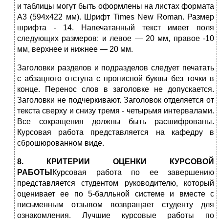
и таблицы могут быть оформлены на листах формата
А3 (594х422 мм). Шрифт Times New Roman. Размер
шрифта - 14. Напечатанный текст имеет поля
следующих размеров: и левое — 20 мм, правое -10
мм, верхнее и нижнее — 20 мм.
Заголовки разделов и подразделов следует печатать
с абзацного отступа с прописной буквы без точки в
конце. Перенос слов в заголовке не допускается.
Заголовки не подчеркивают. Заголовок отделяется от
текста сверху и снизу тремя - четырьмя интервалами.
Все сокращения должны быть расшифрованы.
Курсовая работа представляется на кафедру в
сброшюрованном виде.
8. КРИТЕРИИ ОЦЕНКИ КУРСОВОЙ
РАБОТЫ
Курсовая работа по ее завершению
представляется студентом руководителю, который
оценивает ее по 5-балльной системе и вместе с
письменным отзывом возвращает студенту для
ознакомления. Лучшие курсовые работы по