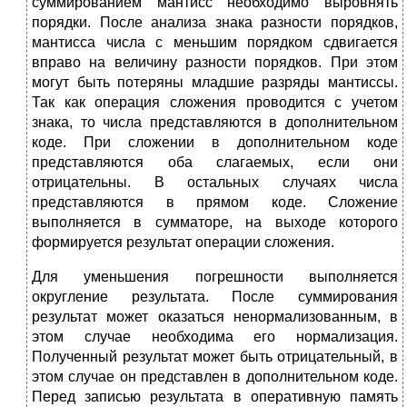
суммированием мантисс необходимо выровнять
порядки. После анализа знака разности порядков,
мантисса числа с меньшим порядком сдвигается
вправо на величину разности порядков. При этом
могут быть потеряны младшие разряды мантиссы.
Так как операция сложения проводится с учетом
знака, то числа представляются в дополнительном
коде. При сложении в дополнительном коде
представляются оба слагаемых, если они
отрицательны. В остальных случаях числа
представляются в прямом коде. Сложение
выполняется в сумматоре, на выходе которого
формируется результат операции сложения.
Для уменьшения погрешности выполняется
округление результата. После суммирования
результат может оказаться ненормализованным, в
этом случае необходима его нормализация.
Полученный результат может быть отрицательный, в
этом случае он представлен в дополнительном коде.
Перед записью результата в оперативную память