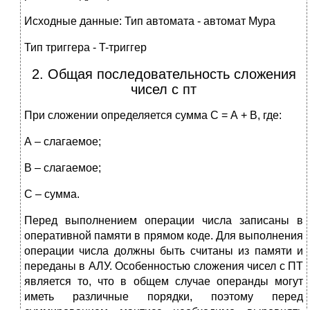
Исходные данные: Тип автомата - автомат Мура
Тип триггера - T-триггер
2. Общая последовательность сложения
чисел с пт
При сложении определяется сумма С = А + В, где:
А – слагаемое;
В – слагаемое;
С – сумма.
Перед выполнением операции числа записаны в
оперативной памяти в прямом коде. Для выполнения
операции числа должны быть считаны из памяти и
переданы в АЛУ. Особенностью сложения чисел с ПТ
является то, что в общем случае операнды могут
иметь различные порядки, поэтому перед