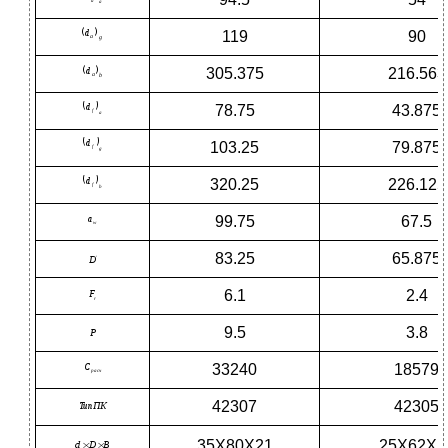
119
90
305.375
216.563
78.75
43.875
103.25
79.875
320.25
226.125
99.75
67.5
83.25
65.875
6.1
2.4
9.5
3.8
33240
18579
42307
42305
35X80X21
25X62X1