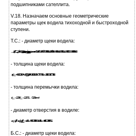
подшипниками сателлита.
V.18. Назначаем основные геометрические
параметры щек водила тихоходной и быстроходной
ступени.
Т.С.: - диаметр щеки водила:
- толщина щеки водила:
- толщина перемычки водила:
- диаметр отверстия в водиле:
Б.С.: - диаметр щеки водила: