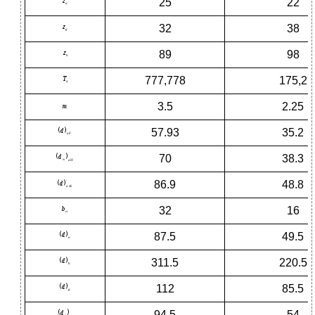
25
22
32
38
89
98
777,778
175,2
3.5
2.25
57.93
35.2
70
38.3
86.9
48.8
32
16
87.5
49.5
311.5
220.5
112
85.5
94.5
54