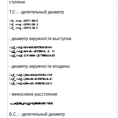
ступени:
Т.С.: - делительный диаметр
- диаметр окружности выступов
- диаметр окружности впадины
- межосевое расстояние
Б.С.: - делительный диаметр