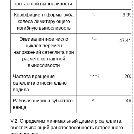
контактной выносливости.
Коэффициент формы зуба
3.99
колеса лимитирующего
изгибную выносливость
Эквивалентное число
47.4*1
циклов перемен
напряжений сателлита при
расчете контактной
выносливости
Частота вращения
202
сателлита относительно
водила
Рабочая ширина зубчатого
46
венца
V.2. Определим минимальный диаметр сателлита,
обеспечивающий работоспособность встроенного