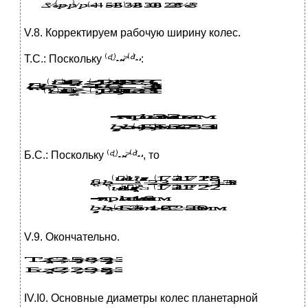
V.8. Корректируем рабочую ширину колес.
Т.С.: Поскольку
:
Б.С.: Поскольку
, то
V.9. Окончательно.
IV.I0. Основные диаметры колес планетарной