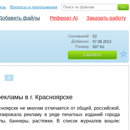
язь
Вопросы и предложения
Добавить файлы
Реферат AI
Заказать работу
Скачиваний:
53
Добавлен:
07.08.2013
Размер:
507 Кб
☆
Скачать
5
екламы в г. Красноярске
ноярске не многим отличается от общей, российской.
зировала рекламу в ряде печатных изданий города
лы, баннеры, растяжки. В список журналов вошли: