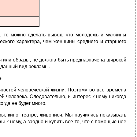
ы, то можно сделать вывод, что молодежь и мужчины
еского характера, чем женщины среднего и старшего
ны или образы, не должна быть предназначена широкой
ь данный вид рекламы.
е
бностей человеческой жизни. Поэтому во все времена
й человека. Следовательно, и интерес к нему никогда
огда не будет много.
ры, кино, театре, живописи. Мы научились показывать
ы к нему, а заодно и купить все то, что с помощью нее