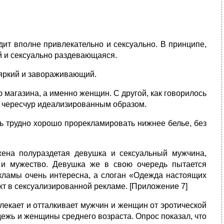
дит вполне привлекательно и сексуально. В принципе,
й и сексуально раздевающаяся.
 яркий и завораживающий.
 магазина, а именно женщин. С другой, как говорилось
 чересчур идеализированным образом.
едь трудно хорошо прорекламировать нижнее белье, без
ена полураздетая девушка и сексуальный мужчина,
 и мужество. Девушка же в свою очередь пытается
екламы очень интересна, а слоган «Одежда настоящих
кт в сексуализированной рекламе. [Приложение 7]
лекает и отталкивает мужчин и женщин от эротической
ежь и женщины среднего возраста. Опрос показал, что