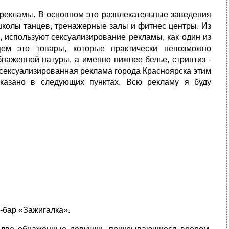
рекламы. В основном это развлекательные заведения
 школы танцев, тренажерные залы и фитнес центры. Из
о, используют сексуализирование рекламы, как один из
ем это товары, которые практически невозможно
наженной натуры, а именно нижнее белье, стриптиз -
о сексуализированная реклама города Красноярска этим
сказано в следующих пунктах. Всю рекламу я буду
-бар «Зажигалка».