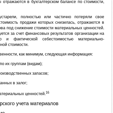
ы отражаются в бухгалтерском балансе по стоимости,
устарели, полностью или частично потеряли свое
стоимость продажи которых снизилась, отражаются в
ерва под снижение стоимости материальных ценностей.
ется за счет финансовых результатов организации на
 и фактической себестоимостью материально-
ной стоимости.
твенности, как минимум, следующая информация:
о их группам (видам);
роизводственных запасов;
анных в залог;
16
атериальных ценностей.
рского учета материалов