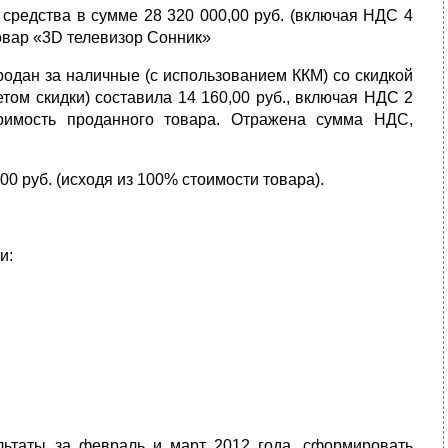
средства в сумме 28 320 000,00 руб. (вклю­чая НДС 4
товар «3D телевизор Сонник»
продан за наличные (с использованием ККМ) со скидкой
ом скидки) состави­ла 14 160,00 руб., включая НДС 2
оимость проданного товара. Отражена сумма НДС,
 руб. (исходя из 100% стоимости товара).
и:
ьтаты за февраль и март 2012 года, сформировать