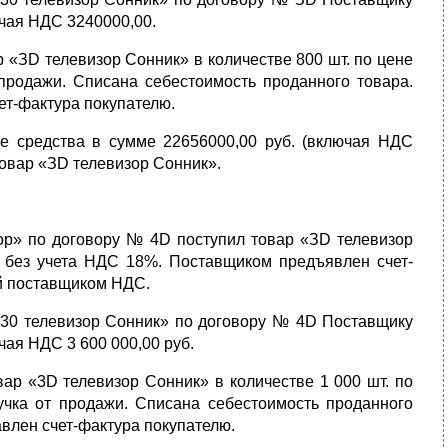
чая
НДС 3240000,00.
 «ЗD телевизор Сонник» в количестве 800 шт. по цене
 продажи. Списана себестоимость проданного товара.
т-фактура покупателю.
 средства в сумме 22656000,00 руб. (вклю­чая НДС
товар «ЗD телевизор Сонник».
ор» по договору № 4D поступил товар «ЗD телевизор
., без учета НДС 18%. Поставщиком предъявлен счет-
й поставщиком НДС.
 «30 телевизор Сонник» по договору № 4D По­ставщику
чая НДС 3 600 000,00 руб.
вар «3D телевизор Сонник» в количестве 1 000 шт. по
учка от продажи. Списа­на себестоимость проданного
­лен счет-фактура покупателю.