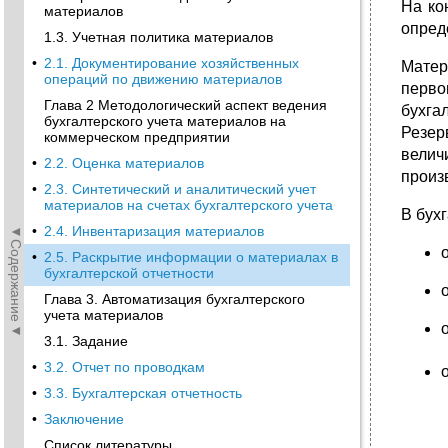
На ко
материалов
опред
1.3. Учетная политика материалов
•
2.1. Документирование хозяйственных
Матер
операций по движению материалов
перво
Глава 2 Методологический аспект ведения
бухга
бухгалтерского учета материалов на
Резер
коммерческом предприятии
вели
•
2.2. Оценка материалов
произ
•
2.3. Синтетический и аналитический учет
материалов на счетах бухгалтерского учета
В бух
◄Содержание◄
•
2.4. Инвентаризация материалов
•
2.5. Раскрытие информации о материалах в
бухгалтерской отчетности
Глава 3. Автоматизация бухгалтерского
учета материалов
3.1. Задание
•
3.2. Отчет по проводкам
•
3.3. Бухгалтерская отчетность
•
Заключение
Список литературы