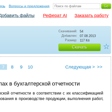
язь
Вопросы и предложения
Добавить файлы
Реферат AI
Заказать работу
Скачиваний:
54
Добавлен:
07.08.2013
Размер:
117 Кб
☆
Скачать
7
8
9
10
Следующая >
>>
ах в бухгалтерской отчетности
ской отчетности в соответствии с их классификацией
зования в производстве продукции, выполнения работ,