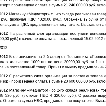
изор» произведена оплата в сумме 21 240 000,00 руб. вклю
.2012
Магазину «Медиаторг» с 1-го склада реализован товар
 руб. (включая НДС 4320,00 руб.). Отражена выручка от
ена сумма НДС, предъявленная покупателю. Выставлен сче
.2012
На расчетный счет организации поступили денежные
00,00 руб.) в качестве оплаты за поставленный 15.02.2012 
2012
.2012
В организацию на 2-й склад от Поставщика «Провиз
к» в количестве 1000 шт. по цене 20000,00 руб. за 1 шт
ра на поставленный товар. Принят к вычету предъявленны
.2012
С расчетного счета организации за поставку товара
изор» произведена оплата в сумме 23 600 000,00 руб. вклю
.2012
Магазину «Медиаторг» со 2-го склада реализован то
28 320 руб. (включая НДС 4 320,00 руб.). Отражена выр
а. Отражена сумма НДС, предъявленная покупателю. Выстав