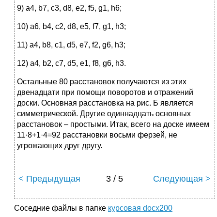
9) a4, b7, c3, d8, e2, f5, g1, h6;
10) a6, b4, c2, d8, e5, f7, g1, h3;
11) a4, b8, c1, d5, e7, f2, g6, h3;
12) a4, b2, c7, d5, e1, f8, g6, h3.
Остальные 80 расстановок получаются из этих
двенадцати при помощи поворотов и отражений
доски. Основная расстановка на рис. Б является
симметрической. Другие одиннадцать основных
расстановок – простыми. Итак, всего на доске имеем
11·8+1·4=92 расстановки восьми ферзей, не
угрожающих друг другу.
< Предыдущая
3 / 5
Следующая >
Соседние файлы в папке
курсовая docx200