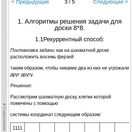
< Предыдущая
3 / 5
Следующая >
1. Алгоритмы решения задачи для
доски 8*8.
1.1Рекуррентный способ:
Постановка задачи:
как на шахматной доске
расположить восемь ферзей
таким образом, чтобы никакие два из них не угрожали
друг другу.
Решение:
Рассмотрим шахматную доску, клетки которой
помечены с помощью
►Содержание►
системы координат следующим образом:
1111