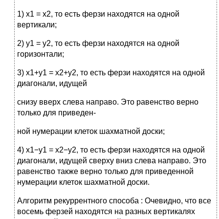
1) x1 = x2, то есть ферзи находятся на одной
вертикали;
2) y1 = y2, то есть ферзи находятся на одной
горизонтали;
3) x1+y1 = x2+y2, то есть ферзи находятся на одной
диагонали, идущей
снизу вверх слева направо. Это равенство верно
только для приведен-
ной нумерации клеток шахматной доски;
4) x1−y1 = x2−y2, то есть ферзи находятся на одной
диагонали, идущей сверху вниз слева направо. Это
равенство также верно только для приведенной
нумерации клеток шахматной доски.
Алгоритм рекуррентного способа : Очевидно, что все
восемь ферзей находятся на разных вертикалях