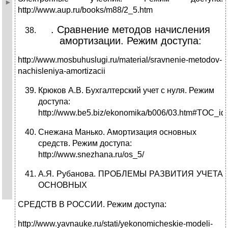
http://www.aup.ru/books/m88/2_5.htm
. Сравнение методов начисления
амортизации. Режим доступа:
http://www.mosbuhuslugi.ru/material/sravnenie-metodov-
nachisleniya-amortizacii
Крюков А.В. Бухгалтерский учет с нуля. Режим
доступа:
http://www.be5.biz/ekonomika/b006/03.htm#TOC_i
Снежана Манько. Амортизация основных
средств. Режим доступа:
http://www.snezhana.ru/os_5/
А.Я. Рубанова. ПРОБЛЕМЫ РАЗВИТИЯ УЧЕТА
ОСНОВНЫХ
СРЕДСТВ В РОССИИ. Режим доступа:
http://www.yavnauke.ru/stati/yekonomicheskie-modeli-