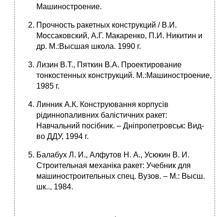
Машиностроение.
Прочность ракетных конструкций / В.И.
Моссаковский, А.Г. Макаренко, П.И. Никитин и
др. М.:Высшая школа. 1990 г.
Лизин В.Т., Пяткин В.А. Проектирование
тонкостенных конструкций. М.:Машиностроение,
1985 г.
Линник А.К. Конструювання корпусів
рідиннопаливних балістичних ракет:
Навчальний посібник. – Дніпропетровськ: Вид-
во ДДУ, 1994 г.
Балабух Л. И., Алфутов Н. А., Усюкин В. И.
Строительная механіка ракет: Учебник для
машиностроительных спец. Вузов. – М.: Высш.
шк.., 1984.