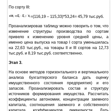
По сорту III:
=(116,19 – 115,33)*53,24= 45,79 тыс.руб.
Проанализировав таблицу можно говорить о том, что
изменение структуры производства по сортам
привело к изменению уровня средней цены, а
именно цена выпуска на товар I сорта уменьшилась
на 22,63 тыс.руб., на товары II и III сортов на 12,73
тыс.руб. и 8,19 тыс.руб. соответственно.
Этап 3.
На основе методов горизонтального и вертикального
анализа бухгалтерского баланса дать оценку
имущественного состояния предприятия) и его
запасов. Проанализировать состав и структуру
источников формирования имущества. Рассчитать
коэффициенты автономии, концентрации заемного
капитала, соотношения заемного и собственного
капитала, коэффициентов ликвидности. Дать