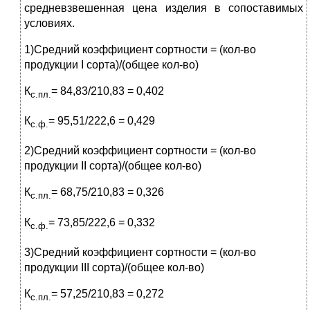
средневзвешенная цена изделия в сопоставимых
условиях.
1)Средний коэффициент сортности = (кол-во
продукции I сорта)/(общее кол-во)
К
= 84,83/210,83 = 0,402
с.пл.
К
= 95,51/222,6 = 0,429
с.ф.
2)Средний коэффициент сортности = (кол-во
продукции II сорта)/(общее кол-во)
К
= 68,75/210,83 = 0,326
с.пл.
К
= 73,85/222,6 = 0,332
с.ф.
3)Средний коэффициент сортности = (кол-во
продукции III сорта)/(общее кол-во)
К
= 57,25/210,83 = 0,272
с.пл.