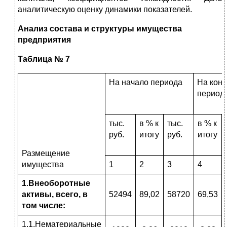
аналитическую оценку динамики показателей.
Анализ состава и структуры имущества
предприятия
Таблица № 7
На начало периода
На кон
период
тыс.
в % к
тыс.
в % к
руб.
итогу
руб.
итогу
Размещение
имущества
1
2
3
4
1
.
Внеоборотные
активы, всего, в
52494
89,02
58720
69,53
том числе:
1.1.Нематериальные