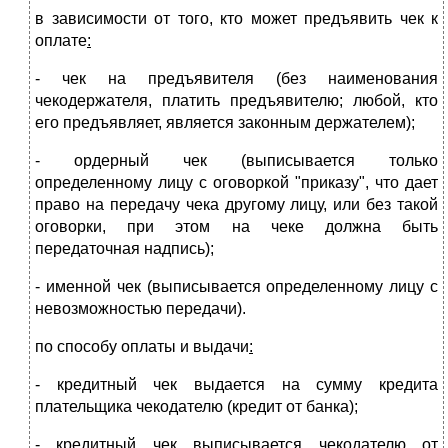
в зависимости от того, кто может предъявить чек к
оплате
:
- чек на предъявителя (без наименования
чекодержателя, платить предъявителю; любой, кто
его предъявляет, является законным держателем);
- ордерный чек (выписывается только
определенному лицу с оговоркой "приказу", что дает
право на передачу чека другому лицу, или без такой
оговорки, при этом на чеке должна быть
передаточная надпись);
- именной чек (выписывается определенному лицу с
невозможностью передачи).
по способу оплаты и выдачи
:
- кредитный чек выдается на сумму кредита
плательщика чекодателю (кредит от банка);
- кредитный чек выписывается чекодателю от