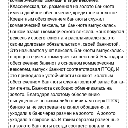
коммерческими банками в виде векселей.
Классическая, т.е. разменная на золото банкнота
имела двойное обеспечение, кредитное и золотое.
Кредитным обеспечением банкноты служил
коммерческий вексель, т.е. банкнота выпускалась
банком взамен коммерческого векселя. Банк покупал
вексель у своего клиента и расплачивался за это
своим долговым обязательством, своей банкнотой.
Это называется учет векселя. Банкноты выпускались
в процессе учета коммерческих векселей. Благодаря
обеспечению банкнот в основном коммерческим
векселем, выпуск банкнот соответствовал ПТОД. И
это приводило к устойчивости банкнот. Золотым
обеспечением банкноты служил золотой запас банка-
эмитента. Банкнота свободно обменивалась на
золото. Благодаря золотому обеспечению
выпущенные по каким-либо причинам сверх ПТОД
банкноты не застревали в канал обращения, а
уходили в банк через размен на золото. А золото
уходило в сокровища. И таким образом разменные
на золото банкноты всегда соответствовали по