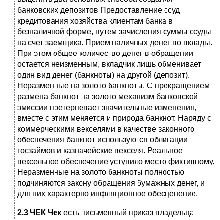
банковских депозитов Предоставление ссуд
кредитования хозяйства клиентам банка в
безналичной форме, путем зачисления суммы ссуды
на счет заемщика. Прием наличных денег во вклады.
При этом общее количество денег в обращении
остается неизменным, вкладчик лишь обменивает
один вид денег (банкноты) на другой (депозит).
Неразменные на золото банкноты. С прекращением
размена банкнот на золото механизм банковской
эмиссии претерпевает значительные изменения,
вместе с этим меняется и природа банкнот. Наряду с
коммерческими векселями в качестве законного
обеспечения банкнот используются облигации
госзаймов и казначейские векселя. Реальное
вексельное обеспечение уступило место фиктивному.
Неразменные на золото банкноты полностью
подчиняются закону обращения бумажных денег, и
для них характерно инфляционное обесценение.
2.3 ЧЕК
Чек
есть письменный приказ владельца