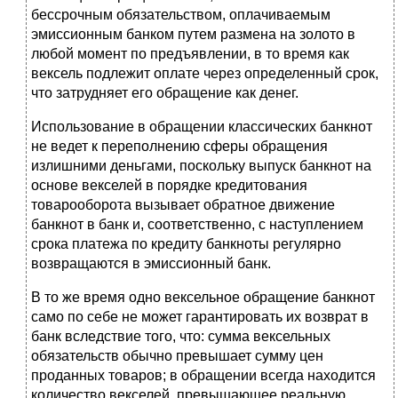
бессрочным обязательством, оплачиваемым
эмиссионным банком путем размена на золото в
любой момент по предъявлении, в то время как
вексель подлежит оплате через определенный срок,
что затрудняет его обращение как денег.
Использование в обращении классических банкнот
не ведет к переполнению сферы обращения
излишними деньгами, поскольку выпуск банкнот на
основе векселей в порядке кредитования
товарооборота вызывает обратное движение
банкнот в банк и, соответственно, с наступлением
срока платежа по кредиту банкноты регулярно
возвращаются в эмиссионный банк.
В то же время одно вексельное обращение банкнот
само по себе не может гарантировать их возврат в
банк вследствие того, что: сумма вексельных
обязательств обычно превышает сумму цен
проданных товаров; в обращении всегда находится
количество векселей, превышающее реальную