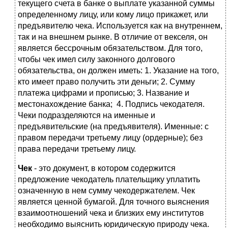
текущего счета в банке о выплате указанной суммы
определенному лицу, или кому лицо прикажет, или
предъявителю чека. Используется как на внутреннем,
так и на внешнем рынке. В отличие от векселя, он
является бессрочным обязательством. Для того,
чтобы чек имел силу законного долгового
обязательства, он должен иметь: 1. Указание на того,
кто имеет право получить эти деньги; 2. Сумму
платежа цифрами и прописью; 3. Название и
местонахождение банка; 4. Подпись чекодателя.
Чеки подразделяются на именные и
предъявительские (на предъявителя). Именные: с
правом передачи третьему лицу (ордерные); без
права передачи третьему лицу.
Чек
- это документ, в котором содержится
предложение чекодатель плательщику уплатить
означенную в нем сумму чекодержателем. Чек
является ценной бумагой. Для точного выяснения
взаимоотношений чека и близких ему институтов
необходимо выяснить юридическую природу чека.