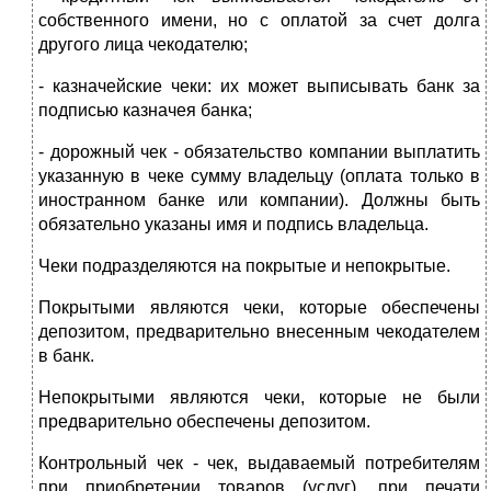
собственного имени, но с оплатой за счет долга
другого лица чекодателю;
- казначейские чеки: их может выписывать банк за
подписью казначея банка;
- дорожный чек - обязательство компании выплатить
указанную в чеке сумму владельцу (оплата только в
иностранном банке или компании). Должны быть
обязательно указаны имя и подпись владельца.
Чеки подразделяются на покрытые и непокрытые.
Покрытыми являются чеки, которые обеспечены
депозитом, предварительно внесенным чекодателем
в банк.
Непокрытыми являются чеки, которые не были
предварительно обеспечены депозитом.
Контрольный чек - чек, выдаваемый потребителям
при приобретении товаров (услуг), при печати