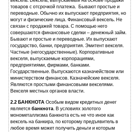
вексель. Вексель, выпускаемый на основе продажи
товаров с отсрочкой платежа. Бывают простые и
переводные. Обычно их выпускают предприятия, но
могут и физические лица. Финансовый вексель. Не
связан с продажей товара. С помощью него
совершаются финансовые сделки – денежный займ.
Бывают и простые и переводные. Их выпускают
государство, банки, предприятия. Эмитент векселя.
Частные (негосударственные). Корпоративные
векселя, выпускаемые корпорациями,
предприятиями, фирмами, банками.
Государственные. Выпускаются казначейством или
министерством финансов. Казначейские векселя.
Являются простыми финансовыми векселями.
Векселя местных органов власти.
2.2 БАНКНОТА
Особым видом кредитных денег
является
банкнота
. В условиях золотого
монометаллизма банкнота есть не что иное как
вексель на банкира, по которому предъявитель в
любое время может получить деньги и которым