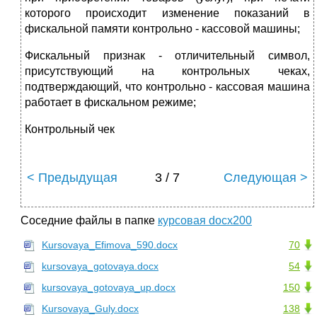
которого происходит изменение показаний в
фискальной памяти контрольно - кассовой машины;
Фискальный признак - отличительный символ,
присутствующий на контрольных чеках,
подтверждающий, что контрольно - кассовая машина
работает в фискальном режиме;
Контрольный чек
< Предыдущая
3 / 7
Следующая >
Соседние файлы в папке
курсовая docx200
Kursovaya_Efimova_590.docx
70
kursovaya_gotovaya.docx
54
kursovaya_gotovaya_up.docx
150
Kursovaya_Guly.docx
138