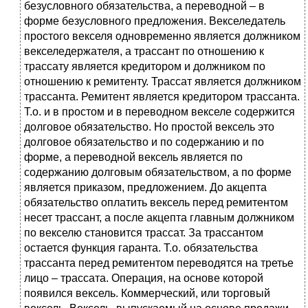
безусловного обязательства, а переводной – в
форме безусловного предложения. Векселедатель
простого векселя одновременно является должником
векселедержателя, а трассант по отношению к
трассату является кредитором и должником по
отношению к ремитенту. Трассат является должником
трассанта. Ремитент является кредитором трассанта.
Т.о. и в простом и в переводном векселе содержится
долговое обязательство. Но простой вексель это
долговое обязательство и по содержанию и по
форме, а переводной вексель является по
содержанию долговым обязательством, а по форме
является приказом, предложением. До акцепта
обязательство оплатить вексель перед ремитентом
несет трассант, а после акцепта главным должником
по векселю становится трассат. За трассантом
остается функция гаранта. Т.о. обязательства
трассанта перед ремитентом переводятся на третье
лицо – трассата. Операция, на основе которой
появился вексель. Коммерческий, или торговый