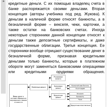
кредитные деньги. С их помощью владелец счета в
банке распоряжается своими деньгами. Вторая
концепция (авторы учебника под ред. Жукова). К
деньгам в наличной форме относят банкноты, а в
безналичной форме – векселя, чеки, карточки, а
также остатки на банковских счетах. Иногда
некоторые сторонники данной концепции относят к
деньгам также депозитные сертификаты, и даже
государственные облигации. Третья концепция. Ее
сторонники вообще отрицают существование денег в
безналичной форме, признавая кредитными
деньгами только банкноты, которые в платежном
обороте могут заменяться банковскими операциями
или кредитными орудиями обращения.