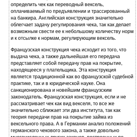
определить чек как переводный вексель,
оплачиваемый по предъявлении и трассированный
на банкира. Английская конструкция значительно
облегчает задачу регулирования чека, так как делает
возможным свести ее к небольшому количеству норм
и к отсылке к нормам, регулирующим вексель.
Французская конструкция чека исходит из того, что
выдача чека, а также дальнейшая его передача
представляет собой передачу прав на покрытие,
находящееся у плательщика. Эта конструкция
является традиционной как во французской судебной
практике, так и в юридической науке. Она
санкционирована и новейшим французским
законодатель. Французская конструкция, если и не
рассматривает чек как вид векселя, то все же
значительно сближает эти два института, так как
теория передачи прав на покрытие займа из
вексельного права. А в Германии анализ положений
германского чекового закона, а также довольно