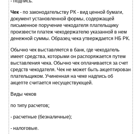
- подпись.
Чек
- по законодательству РК - вид ценной бумаги,
документ установленной формы, содержащей
письменное поручение чекодателя плательщику
произвести платеж чекодержателю указанной в нем
денежной суммы. Образец чека утверждается НБ РК.
Обычно чек выставляется в банк, где чекодатель
имеет средства, которыми он распоряжается путем
выставления чека. Обычно чек оплачивается за счет
средств чекодателя. Чек не может быть акцептирован
плательщиком. Учиненная на чеке надпись об
акцепте считается несуществующей.
Виды чеков
по типу расчетов
:
- расчетные (безналичные);
- налоговые.