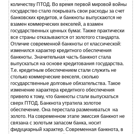
количеству ПТОД. Во время первой мировой войны
государство стало покрывать свои расходы за счет
банковских кредитов, и банкноты выпускаются не
взамен коммерческих векселей, а взамен
государственных ценных бумаг. Также практически
все страны отказываются от золотого стандарта.
Отличие современной банкноты от классической:
изменился характер кредитного обеспечения
банкноты. Значительная часть банкнот стала
выпускаться на основе кредитования государства.
Т.е. кредитным обеспечением стали служить не
столько коммерческие векселя, сколько
государственные долговые обязательства. Такое
изменение характера кредитного обеспечения
привело к тому, что банкноты стали выпускаться
сверх ПТОД. Банкнота утратила золотое
обеспечение. Она перестала размениваться на
золото. На современном этапе эмиссия банкнот не
связана с золотым запасом банка, носит
фидуциарный характер. Современная банкнота, в