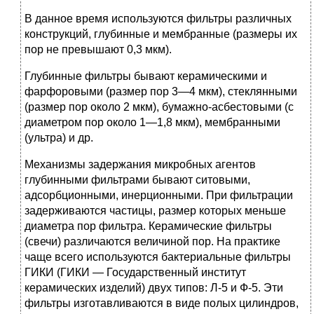
В данное время используются фильтры различных
конструкций, глубинные и мембранные (размеры их
пор не превышают 0,3 мкм).
Глубинные фильтры бывают керамическими и
фарфоровыми (размер пор 3—4 мкм), стеклянными
(размер пор около 2 мкм), бумажно-асбестовыми (с
диаметром пор около 1—1,8 мкм), мембранными
(ультра) и др.
Механизмы задержания микробных агентов
глубинными фильтрами бывают ситовыми,
адсорбционными, инерционными. При фильтрации
задерживаются частицы, размер которых меньше
диаметра пор фильтра. Керамические фильтры
(свечи) различаются величиной пор. На практике
чаще всего используются бактериальные фильтры
ГИКИ (ГИКИ — Государственный институт
керамических изделий) двух типов: Л-5 и Ф-5. Эти
фильтры изготавливаются в виде полых цилиндров,