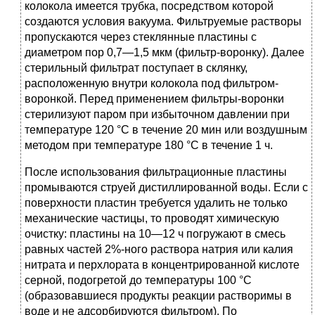
колокола имеется трубка, посредством которой
создаются условия вакуума. Фильтруемые растворы
пропускаются через стеклянные пластины с
диаметром пор 0,7—1,5 мкм (фильтр-воронку). Далее
стерильный фильтрат поступает в склянку,
расположенную внутри колокола под фильтром-
воронкой. Перед применением фильтры-воронки
стерилизуют паром при избыточном давлении при
температуре 120 °С в течение 20 мин или воздушным
методом при температуре 180 °С в течение 1 ч.
После использования фильтрационные пластины
промываются струей дистиллированной воды. Если с
поверхности пластин требуется удалить не только
механические частицы, то проводят химическую
очистку: пластины на 10—12 ч погружают в смесь
равных частей 2%-ного раствора натрия или калия
нитрата и перхлората в концентрированной кислоте
серной, подогретой до температуры 100 °С
(образовавшиеся продукты реакции растворимы в
воде и не адсорбируются фильтром). По