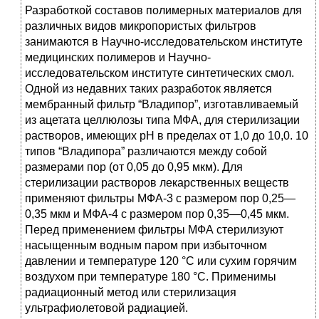
Разработкой составов полимерных материалов для
различных видов микропористых фильтров
занимаются в Научно-исследовательском институте
медицинских полимеров и Научно-
исследовательском институте синтетических смол.
Одной из недавних таких разработок является
мембранный фильтр “Владипор”, изготавливаемый
из ацетата целлюлозы типа МФА, для стерилизации
растворов, имеющих рН в пределах от 1,0 до 10,0. 10
типов “Владипора” различаются между собой
размерами пор (от 0,05 до 0,95 мкм). Для
стерилизации растворов лекарственных веществ
применяют фильтры МФА-3 с размером пор 0,25—
0,35 мкм и МФА-4 с размером пор 0,35—0,45 мкм.
Перед применением фильтры МФА стерилизуют
насыщенным водным паром при избыточном
давлении и температуре 120 °С или сухим горячим
воздухом при температуре 180 °С. Применимы
радиационный метод или стерилизация
ультрафиолетовой радиацией.