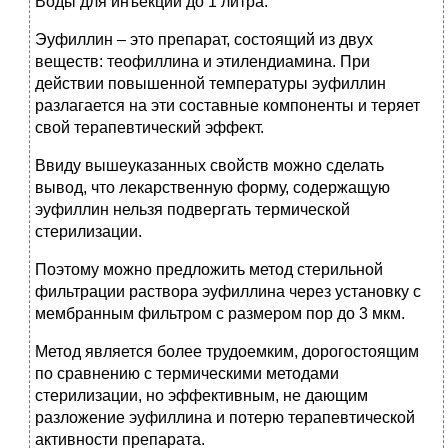
Воды для инъекций до 1 литра.
Эуфиллин – это препарат, состоящий из двух
веществ: теофиллина и этилендиамина. При
действии повышенной температуры эуфиллин
разлагается на эти составные компоненты и теряет
свой терапевтический эффект.
Ввиду вышеуказанных свойств можно сделать
вывод, что лекарственную форму, содержащую
эуфиллин нельзя подвергать термической
стерилизации.
Поэтому можно предложить метод стерильной
фильтрации раствора эуфиллина через установку с
мембранным фильтром с размером пор до 3 мкм.
Метод является более трудоемким, дорогостоящим
по сравнению с термическими методами
стерилизации, но эффективным, не дающим
разложение эуфиллина и потерю терапевтической
активности препарата.