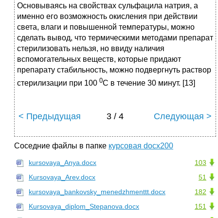
Основываясь на свойствах сульфацила натрия, а
именно его возможность окисления при действии
света, влаги и повышенной температуры, можно
сделать вывод, что термическими методами препарат
стерилизовать нельзя, но ввиду наличия
вспомогательных веществ, которые придают
препарату стабильность, можно подвергнуть раствор
0
стерилизации при 100
С в течение 30 минут. [13]
< Предыдущая
3 / 4
Следующая >
Соседние файлы в папке
курсовая docx200
kursovaya_Anya.docx
103
Kursovaya_Arev.docx
51
kursovaya_bankovsky_menedzhmenttt.docx
182
Kursovaya_diplom_Stepanova.docx
151