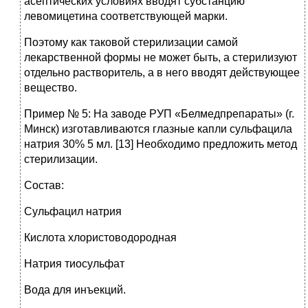
асептических условиях вводят субстанцию
левомицетина соответствующей марки.
Поэтому как таковой стерилизации самой
лекарственной формы не может быть, а стерилизуют
отдельно растворитель, а в него вводят действующее
вещество.
Пример № 5: На заводе РУП «Белмедпрепараты» (г.
Минск) изготавливаются глазные капли сульфацила
натрия 30% 5 мл. [13] Необходимо предложить метод
стерилизации.
Состав:
Сульфацил натрия
Кислота хлористоводородная
Натрия тиосульфат
Вода для инъекций.