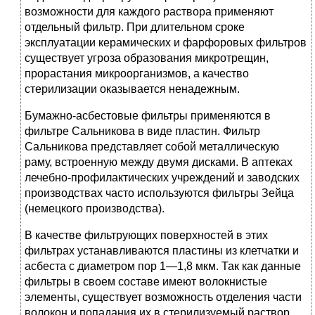
возможности для каждого раствора применяют
отдельный фильтр. При длительном сроке
эксплуатации керамических и фарфоровых фильтров
существует угроза образования микротрещин,
прорастания микроорганизмов, а качество
стерилизации оказывается ненадежным.
Бумажно-асбестовые фильтры применяются в
фильтре Сальникова в виде пластин. Фильтр
Сальникова представляет собой металлическую
раму, встроенную между двумя дисками. В аптеках
лечебно-профилактических учреждений и заводских
производствах часто используются фильтры Зейца
(немецкого производства).
В качестве фильтрующих поверхностей в этих
фильтрах устанавливаются пластины из клетчатки и
асбеста с диаметром пор 1—1,8 мкм. Так как данные
фильтры в своем составе имеют волокнистые
элементы, существует возможность отделения части
волокон и попадания их в стерилизуемый раствор.