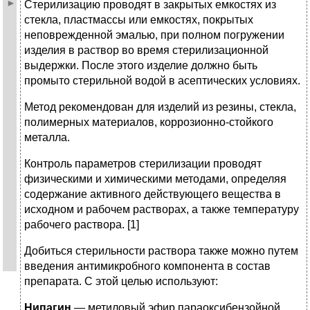
Стерилизацию проводят в закрытых емкостях из
стекла, пластмассы или емкостях, покрытых
неповрежденной эмалью, при полном погружении
изделия в раствор во время стерилизационной
выдержки. После этого изделие должно быть
промыто стерильной водой в асептических условиях.
Метод рекомендован для изделий из резины, стекла,
полимерных материалов, коррозионно-стойкого
металла.
Контроль параметров стерилизации проводят
физическими и химическими методами, определяя
содержание активного действующего вещества в
исходном и рабочем растворах, а также температуру
рабочего раствора. [1]
Добиться стерильности раствора также можно путем
введения антимикробного компонента в состав
препарата. С этой целью используют:
Нипагин
— метиловый эфир параоксибензойной