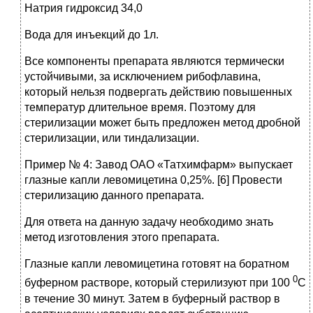
Натрия гидроксид 34,0
Вода для инъекций до 1л.
Все компоненты препарата являются термически
устойчивыми, за исключением рибофлавина,
который нельзя подвергать действию повышенных
температур длительное время. Поэтому для
стерилизации может быть предложен метод дробной
стерилизации, или тиндализации.
Пример № 4: Завод ОАО «Татхимфарм» выпускает
глазные капли левомицетина 0,25%. [6] Провести
стерилизацию данного препарата.
Для ответа на данную задачу необходимо знать
метод изготовления этого препарата.
Глазные капли левомицетина готовят на боратном
0
буферном растворе, который стерилизуют при 100
С
в течение 30 минут. Затем в буферный раствор в