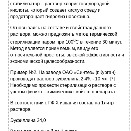
стабилизатор – раствор хлористоводородной
кислоты, который создает кислую среду и
предотвращает гидролиз новокаина.
Основываясь на составе и свойствах данного
раствора, можно предложить метод термической
0
стерилизации паром при 100
С в течение 30 минут.
Метод является приемлемым, ввиду его
относительной простоты, высокой эффективности и
экономической целесообразности.
Пример №2. На заводе ОАО «Синтез» (г.Курган)
производят раствор эуфиллина 2,4% - 10 мл. [7]
Необходимо провести стерилизацию раствора с
учетом физико – химических свойств препарата.
В соответствии с ГФ X издания состав на 1литр
раствора:
Эуфиллина 24,0