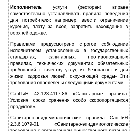
Исполнитель
услуги (ресторан) вправе
самостоятельно устанавливать правила поведения
для потребителя: например, ввести ограничение
курения, плату за вход, запретить нахождение в
верхней одежде.
Правилами предусмотрено строгое соблюдение
исполнителем установленных в государственных
стандартах, санитарных, противопожарных
правилах, технических документах обязательных
требований к качеству услуг, их безопасности для
жизни, здоровья людей, окружающей среды- Эти
требования определены следующими документами:
СанПиН 42-123-4117-86 «Санитарные правила.
Условия, сроки хранения особо скоропортящихся
продуктов».
Санитарно-эпидемиологические правила СанПиН
2.3.6.1079-01 «Санитарно-эпидемиологические
требования к организациям общественного питания,