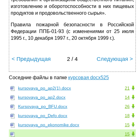
изготовлению и оборотоспособности в них пищевых
продуктов и продовольственного сырья».
Правила пожарной безопасности в Российской
Федерации ППБ-01-93 (с изменениями от 25 июля
1995 г., 10 декабря 1997 г., 20 октября 1999 г.).
< Предыдущая
2 / 4
Следующая >
Соседние файлы в папке
курсовая docx525
kursovaya_po_ap2(1).docx
21
kursovaya_po_ap2.docx
14
Kursovaya_po_BFU.docx
26
kursovaya_po_Defo.docx
18
kursovaya_po_ekonomike.docx
15
15