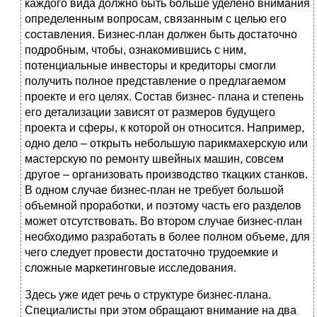
каждого вида должно быть больше уделено внимания
определенным вопросам, связанным с целью его
составления. Бизнес-план должен быть достаточно
подробным, чтобы, ознакомившись с ним,
потенциальные инвесторы и кредиторы смогли
получить полное представление о предлагаемом
проекте и его целях. Состав бизнес- плана и степень
его детализации зависят от размеров будущего
проекта и сферы, к которой он относится. Например,
одно дело – открыть небольшую парикмахерскую или
мастерскую по ремонту швейных машин, совсем
другое – организовать производство ткацких станков.
В одном случае бизнес-план не требует большой
объемной проработки, и поэтому часть его разделов
может отсутствовать. Во втором случае бизнес-план
необходимо разработать в более полном объеме, для
чего следует провести достаточно трудоемкие и
сложные маркетинговые исследования.
Здесь уже идет речь о структуре бизнес-плана.
Специалисты при этом обращают внимание на два