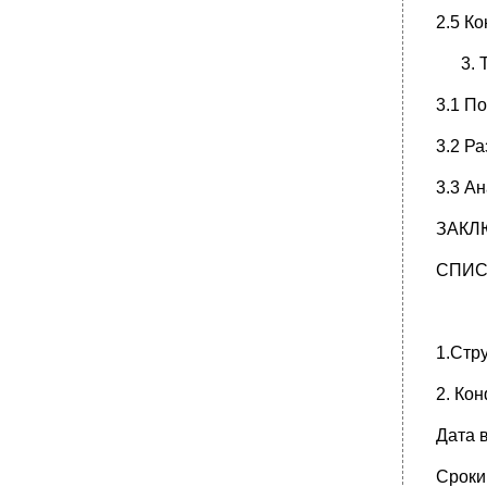
2.5 К
3.1 П
3.2 Р
3.3 А
ЗАКЛ
СПИС
1.Стр
2. Ко
Дата 
Сроки