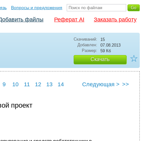
язь
Вопросы и предложения
Добавить файлы
Реферат AI
Заказать работу
Скачиваний:
15
Добавлен:
07.08.2013
Размер:
59 Кб
☆
Скачать
9
10
11
12
13
14
Следующая >
>>
вой проект