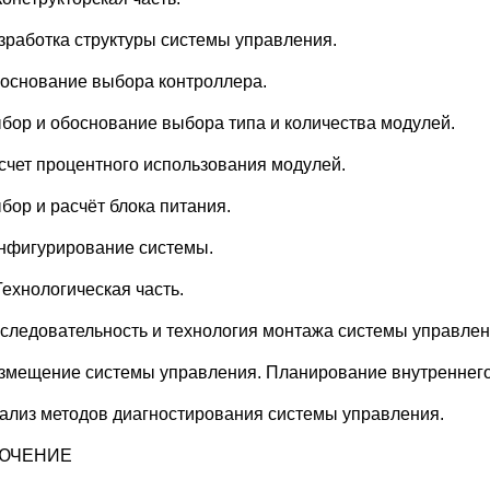
азработка структуры системы управления.
боснование выбора контроллера.
ыбор и обоснование выбора типа и количества модулей.
асчет процентного использования модулей.
бор и расчёт блока питания.
онфигурирование системы.
Технологическая часть.
оследовательность и технология монтажа системы управлен
азмещение системы управления. Планирование внутреннег
нализ методов диагностирования системы управления.
ЮЧЕНИЕ