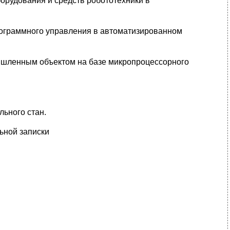
орудования и средств робототехники в
рограммного управления в автоматизированном
ышленным объектом на базе микропроцессорного
льного стан.
ьной записки