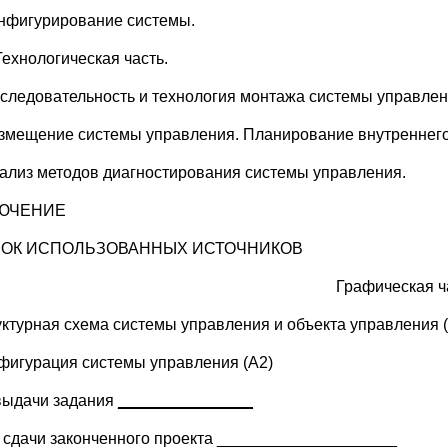
онфигурирование системы.
Технологическая часть.
оследовательность и технология монтажа системы управлен
азмещение системы управления. Планирование внутреннег
нализ методов диагностирования системы управления.
ЮЧЕНИЕ
ОК ИСПОЛЬЗОВАННЫХ ИСТОЧНИКОВ
Графическая ч
уктурная схема системы управления и объекта управления 
нфигурация системы управления (А2)
выдачи задания
_______________
 сдачи законченного проекта ____________________