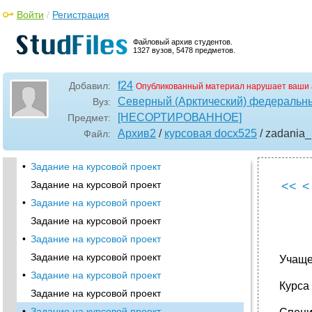
Войти
/
Регистрация
Файловый архив студентов.
1327 вузов, 5478 предметов.
f24
Добавил:
Опубликованный материал нарушает ваши 
Северный (Арктический) федеральны
Вуз:
[НЕСОРТИРОВАННОЕ]
Предмет:
Архив2
/
курсовая docx525
/ zadania_
Файл:
•
Задание на курсовой проект
Задание на курсовой проект
<<
<
•
Задание на курсовой проект
Задание на курсовой проект
•
Задание на курсовой проект
Задание на курсовой проект
Учаще
•
Задание на курсовой проект
Курса
Задание на курсовой проект
•
Задание на курсовой проект