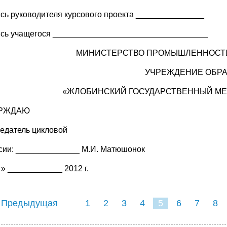
сь руководителя курсового проекта _______________
сь учащегося __________________________________
МИНИСТЕРСТВО ПРОМЫШЛЕННОСТИ
УЧРЕЖДЕНИЕ ОБР
«ЖЛОБИНСКИЙ ГОСУДАРСТВЕННЫЙ МЕ
ЕРЖДАЮ
едатель цикловой
сии: ______________ М.И. Матюшонок
 » ____________ 2012 г.
 Предыдущая
1
2
3
4
5
6
7
8