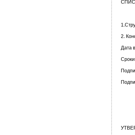
СПИС
1.Стр
2. Ко
Дата 
Сроки
Подпи
Подпи
УТВ