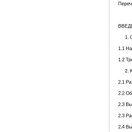
Переч
ВВЕД
1.1 Н
1.2 Т
2.1 Р
2.2 О
2.3 В
2.3 Р
2.4 Вы