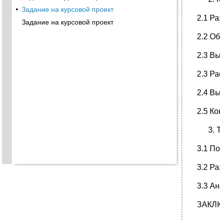
•
Задание на курсовой проект
2.1 Р
Задание на курсовой проект
2.2 О
2.3 В
2.3 Р
2.4 Вы
2.5 К
3.1 П
3.2 Р
3.3 А
ЗАКЛ