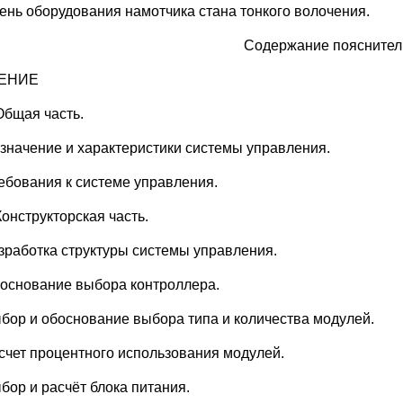
ень оборудования намотчика стана тонкого волочения.
Содержание пояснител
ЕНИЕ
Общая часть.
азначение и характеристики системы управления.
ребования к системе управления.
Конструкторская часть.
азработка структуры системы управления.
боснование выбора контроллера.
ыбор и обоснование выбора типа и количества модулей.
асчет процентного использования модулей.
бор и расчёт блока питания.