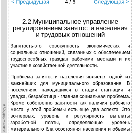
< Предыдущая
4 / 6
Следующая >
2.2.Муниципальное управление
регулированием занятости населения
и трудовых отношений
Занятость-это совокупность экономических и
социальных отношений, связанных с обеспечением
трудоспособных граждан рабочими местами и их
участие в хозяйственной деятельности.
Проблема занятости населения является одной из
важнейших для муниципального образования. В
поселениях, находящихся в стадии стагнации и
упадка, безработица - главная социальная проблема.
Кроме собственно занятости как наличия рабочего
►Содержание►
места, у этой проблемы есть еще два аспекта. Это
во-первых, уровень и регулярность выплаты
заработной платы, определяющие уровень
материального благосостояния населения и объемы