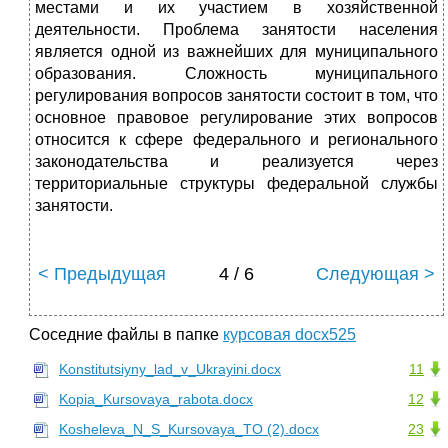
местами и их участием в хозяйственной
деятельности. Проблема занятости населения
является одной из важнейших для муниципального
образования. Сложность муниципального
регулирования вопросов занятости состоит в том, что
основное правовое регулирование этих вопросов
относится к сфере федерального и регионального
законодательства и реализуется через
территориальные структуры федеральной службы
занятости.
< Предыдущая
4 / 6
Следующая >
Соседние файлы в папке
курсовая docx525
Konstitutsiyny_lad_v_Ukrayini.docx
11
Kopia_Kursovaya_rabota.docx
12
Kosheleva_N_S_Kursovaya_TO (2).docx
23