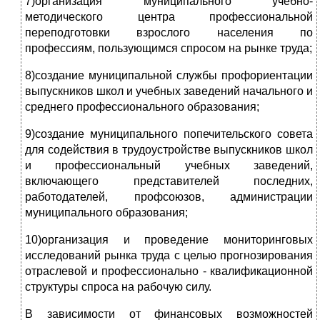
7)организация муниципального учебно-
методического центра профессиональной
переподготовки взрослого населения по
профессиям, пользующимся спросом на рынке труда;
8)создание муниципальной службы профориентации
выпускников школ и учебных заведений начального и
среднего профессионального образования;
9)создание муниципального попечительского совета
для содействия в трудоустройстве выпускников школ
и профессиональный учебных заведений,
включающего представителей последних,
работодателей, профсоюзов, администрации
муниципального образования;
10)организация и проведение мониторинговых
исследований рынка труда с целью прогнозирования
отраслевой и профессионально - квалификационной
структуры спроса на рабочую силу.
В зависимости от финансовых возможностей