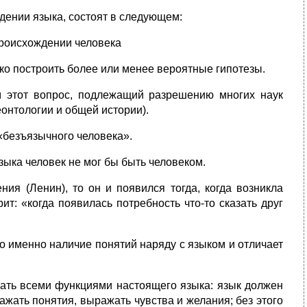
дении языка, состоят в следующем:
происхождении человека
ко построить более или менее вероятные гипотезы.
м этот вопрос, подлежащий разрешению многих наук
еонтологии и общей истории).
 «безъязычного человека».
зыка человек не мог бы быть человеком.
ия (Ленин), то он и появился тогда, когда возникла
ит: «когда появилась потребность что-то сказать друг
о именно наличие понятий наряду с языком и отличает
дать всеми функциями настоящего языка: язык должен
жать понятия, выражать чувства и желания; без этого