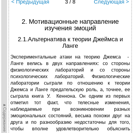
< Предыдущая
3 / 8
Следующая >
2. Мотивационные направление
изучения эмоций
2.1.Альтернатива к теории Джеймса и
Ланге
Экспериментальные атаки на теорию Джемса -
Ланге велись в двух направлениях: со стороны
физиологических лабораторий и со стороны
психологических лабораторий. Физиологические
лаборатории сыграли по отношению к теории
Джемса и Ланге предательскую роль, а, точнее, ее
сыграла книга У. Кеннона. Он одним из первых
отметил тот факт, что телесные изменения,
►Содержание►
наблюдаемые при возникновении разных
эмоциональных состояний, весьма похожи друг на
друга и по разнообразию недостаточны для того,
чтобы вполне удовлетворительно объяснить