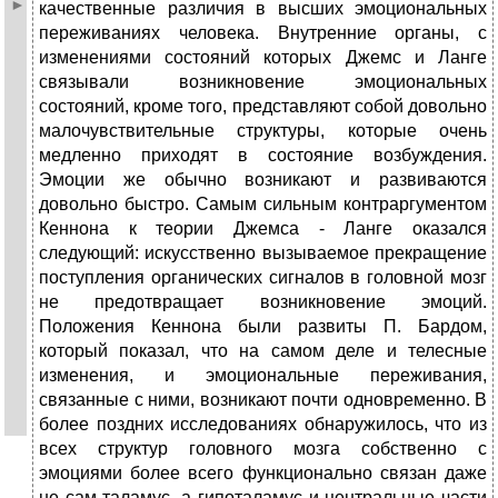
качественные различия в высших эмоциональных
переживаниях человека. Внутренние органы, с
изменениями состояний которых Джемс и Ланге
связывали возникновение эмоциональных
состояний, кроме того, представляют собой довольно
малочувствительные структуры, которые очень
медленно приходят в состояние возбуждения.
Эмоции же обычно возникают и развиваются
довольно быстро. Самым сильным контраргументом
Кеннона к теории Джемса - Ланге оказался
следующий: искусственно вызываемое прекращение
поступления органических сигналов в головной мозг
не предотвращает возникновение эмоций.
Положения Кеннона были развиты П. Бардом,
который показал, что на самом деле и телесные
изменения, и эмоциональные переживания,
связанные с ними, возникают почти одновременно. В
более поздних исследованиях обнаружилось, что из
всех структур головного мозга собственно с
эмоциями более всего функционально связан даже
не сам таламус, а гипоталамус и центральные части