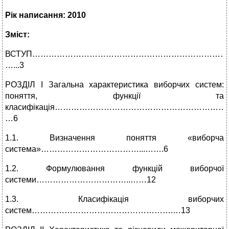
Рік написання: 2010
Зміст:
ВСТУП…………………………………………………………………
…...3
РОЗДІЛ І Загальна характеристика виборчих систем:
поняття, функції та
класифікація……………………………………………………
…6
1.1. Визначення поняття «виборча
система»………………………………...…….6
1.2. Формулювання функцій виборчої
системи……………………………..……12
1.3. Класифікація виборчих
систем…………………………………………….…13