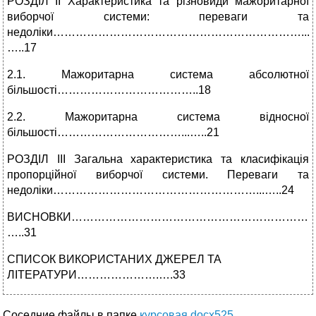
РОЗДІЛ ІІ Характеристика та різновиди мажоритарної
виборчої системи: переваги та
недоліки…………………………………………………………...
…..17
2.1. Мажоритарна система абсолютної
більшості………………………………..18
2.2. Мажоритарна система відносної
більшості……………………………...…..21
РОЗДІЛ ІІІ Загальна характеристика та класифікація
пропорційної виборчої системи. Переваги та
недоліки………………………………………………...…..24
ВИСНОВКИ…………………………………………………………
…..31
СПИСОК ВИКОРИСТАНИХ ДЖЕРЕЛ ТА
ЛІТЕРАТУРИ………………….….33
Соседние файлы в папке
курсовая docx525