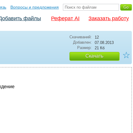
язь
Вопросы и предложения
Добавить файлы
Реферат AI
Заказать работу
Скачиваний:
12
Добавлен:
07.08.2013
Размер:
21 Кб
☆
Скачать
ждение