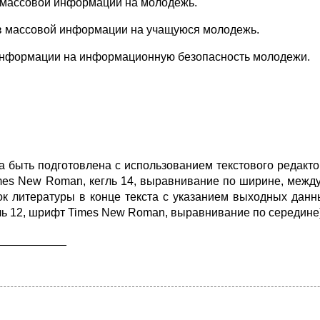
в массовой информации на молодежь.
тв массовой информации на учащуюся молодежь.
 информации на информационную безопасность молодежи.
 быть подготовлена с использованием текстового редактора
 Times New Roman, кегль 14, выравнивание по ширине, межд
ок литературы в конце текста с указанием выходных данн
гль 12, шрифт Times New Roman, выравнивание по середине)
___________