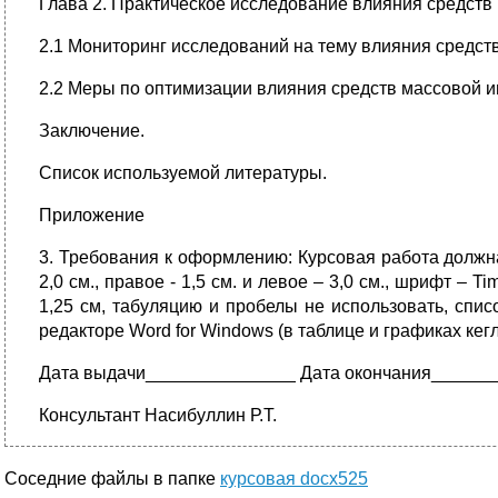
Глава 2. Практическое исследование влияния средст
2.1 Мониторинг исследований на тему влияния средс
2.2 Меры по оптимизации влияния средств массовой
Заключение.
Список используемой литературы.
Приложение
3. Требования к оформлению: Курсовая работа должна
2,0 см., правое - 1,5 см. и левое – 3,0 см., шрифт –
1,25 см, табуляцию и пробелы не использовать, спис
редакторе Word for Windows (в таблице и графиках ке
Дата выдачи_______________ Дата окончания______
Консультант Насибуллин Р.Т.
Соседние файлы в папке
курсовая docx525