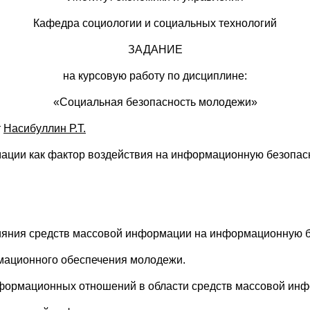
Кафедра социологии и социальных технологий
ЗАДАНИЕ
на курсовую работу по дисциплине:
«Социальная безопасность молодежи»
т
Насибуллин Р.Т.
мации как фактор воздействия на информационную безопас
лияния средств массовой информации на информационную 
мационного обеспечения молодежи.
формационных отношений в области средств массовой инф