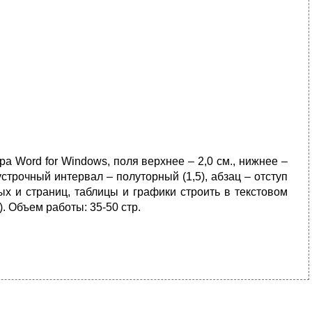
 Word for Windows, поля верхнее – 2,0 см., нижнее –
устрочный интервал – полуторный (1,5), абзац – отступ
ых и страниц, таблицы и графики строить в текстовом
. Объем работы: 35-50 стр.