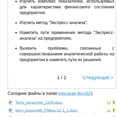
Изучить комплекс показателей, используемых
для характеристики финансового состояния
предприятия.
Изучить метод “Экспресс-анализа”.
Наметить пути применения метода “Экспресс-
анализа” на предприятиях.
Выявить проблемы, связанные с
совершенствованием аналитической работы на
предприятии и наметить пути их решения.
1 / 2
Следующая >
Соседние файлы в папке
курсовая docx525
Temy_kursovykh_2109.docx
13
temy_kursovykh_FMbzs-12-1_1.docx
11