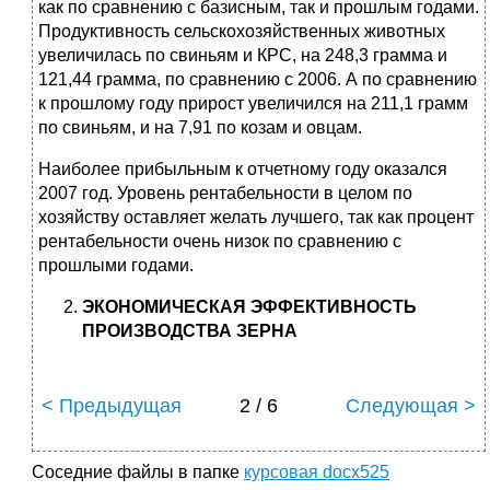
как по сравнению с базисным, так и прошлым годами.
Продуктивность сельскохозяйственных животных
увеличилась по свиньям и КРС, на 248,3 грамма и
121,44 грамма, по сравнению с 2006. А по сравнению
к прошлому году прирост увеличился на 211,1 грамм
по свиньям, и на 7,91 по козам и овцам.
Наиболее прибыльным к отчетному году оказался
2007 год. Уровень рентабельности в целом по
хозяйству оставляет желать лучшего, так как процент
рентабельности очень низок по сравнению с
прошлыми годами.
ЭКОНОМИЧЕСКАЯ ЭФФЕКТИВНОСТЬ
ПРОИЗВОДСТВА ЗЕРНА
< Предыдущая
2 / 6
Следующая >
Соседние файлы в папке
курсовая docx525