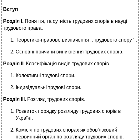
Вступ
Розділ І.
Поняття, та сутність трудових спорів в науці
трудового права.
Теоретико-правове визначення ,, трудового спору ’’.
Основні причини виникнення трудових спорів.
Розділ ІІ
. Класифікація видів трудових спорів.
Колективні трудові спори.
Індивідуальні трудові спори.
Розділ ІІІ.
Розгляд трудових спорів.
Розвиток порядку розгляду трудових спорів в
Україні.
Комісія по трудових спорах як обов'язковий
первинний орган по розгляду трудових спорів.