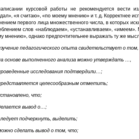
аписании курсовой работы не рекомендуется вести из
дал», «я считаю», «по моему мнению» и т. д. Корректнее и
нением первого лица множественного числа, в которых иск
еблением слов «наблюдаем», «устанавливаем», «имеем». 
у мнению», однако предпочтительнее выражать ту же мысл
изучение педагогического опыта свидетельствует о том,
на основе выполненного анализа можно утверждать …,
проведенные исследования подтвердили…;
представляется целесообразным отметить;
установлено, что;
делается вывод о…;
следует подчеркнуть, выделить;
можно сделать вывод о том, что;