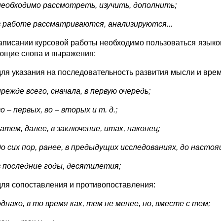
необходимо рассмотреть, изучить, дополнить;
в работе рассматриваются, анализируются...
аписании курсовой работы необходимо пользоваться языко
ющие слова и выражения:
для указания на последовательность развития мысли и вре
прежде всего, сначала, в первую очередь;
во – первых, во – вторых и т. д.;
затем, далее, в заключение, итак, наконец;
до сих пор, ранее, в предыдущих исследованиях, до насто
в последние годы, десятилетия;
для сопоставления и противопоставления:
однако, в то время как, тем не менее, но, вместе с тем;