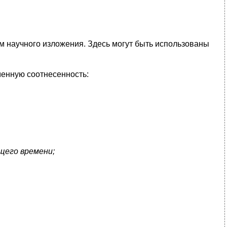
м научного изложения. Здесь могут быть использованы
менную соотнесенность:
ящего времени;