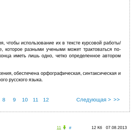
, чтобы использование их в тексте курсовой работы/
е, которое разными учеными может трактоваться по-
конца иметь лишь одно, четко определенное автором
жения, обеспечена орфографическая, синтаксическая и
ого русского языка.
8
9
10
11
12
Следующая >
>>
11
12 Кб
07.08.2013
#