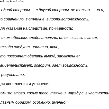
как…, так и… ;
с одной стороны…, с другой стороны, не только…, но и;
по сравнению, в отличие, в противоположность;
для указания на следствие, причинность:
таким образом, следовательно, итак, в связи с этим;
отсюда следует, понятно, ясно;
это позволяет сделать вывод, заключение;
свидетельствует, говорит, дает возможность;
в результате;
для дополнения и уточнения:
помимо этого, кроме того, также и, наряду с, в частности
главным образом, особенно, именно;