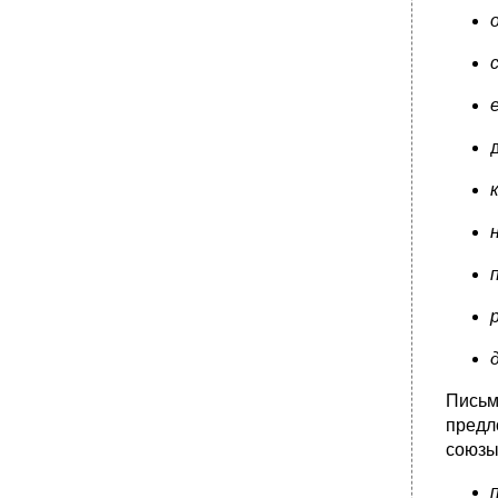
Письм
предл
союзы