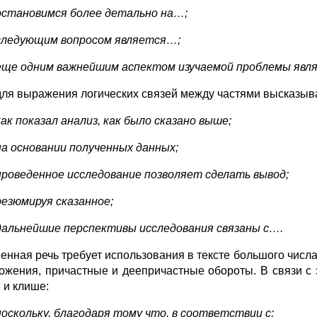
остановимся более детально на…;
следующим вопросом является…;
еще одним важнейшим аспектом изучаемой проблемы явл
для выражения логических связей между частями высказыв
как показал анализ, как было сказано выше;
на основании полученных данных;
проведенное исследование позволяет сделать вывод;
резюмируя сказанное;
дальнейшие перспективы исследования связаны с….
енная речь требует использования в тексте большого чис
ожения, причастные и деепричастные обороты. В связи с
 и клише:
поскольку, благодаря тому что, в соответствии с;