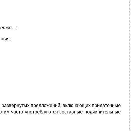
яется…;
ания:
ла развернутых предложений, включающих придаточные
 этим часто употребляются составные подчинительные