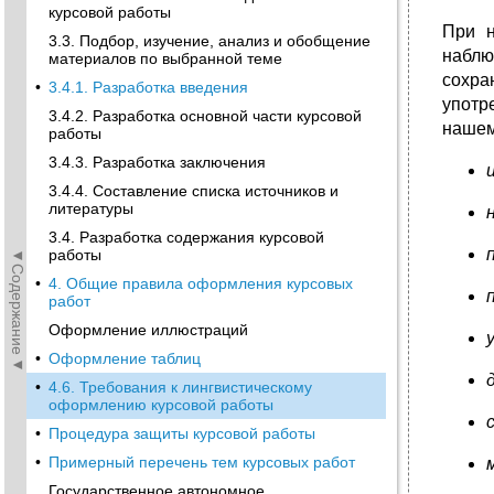
курсовой работы
При н
3.3. Подбор, изучение, анализ и обобщение
наблю
материалов по выбранной теме
сохра
•
3.4.1. Разработка введения
употр
3.4.2. Разработка основной части курсовой
нашем
работы
3.4.3. Разработка заключения
3.4.4. Составление списка источников и
литературы
3.4. Разработка содержания курсовой
◄Содержание◄
работы
•
4. Общие правила оформления курсовых
работ
Оформление иллюстраций
•
Оформление таблиц
•
4.6. Требования к лингвистическому
оформлению курсовой работы
•
Процедура защиты курсовой работы
•
Примерный перечень тем курсовых работ
Государственное автономное