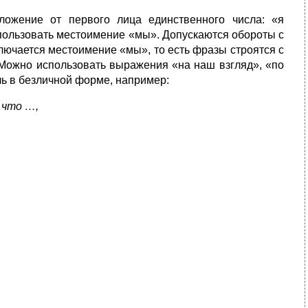
ложение от первого лица единственного числа: «я
спользовать местоимение «мы». Допускаются обороты с
лючается местоимение «мы», то есть фразы строятся с
Можно использовать выражения «на наш взгляд», «по
ь в безличной форме, например:
 что …,