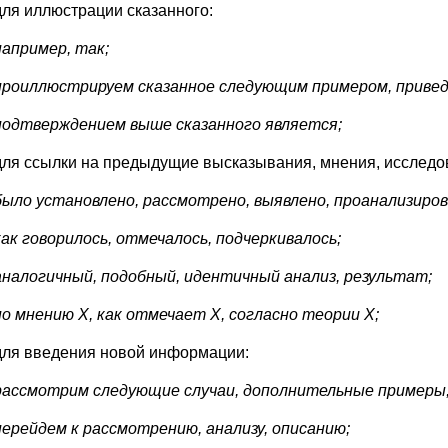
для иллюстрации сказанного:
например, так;
проиллюстрируем сказанное следующим примером, привед
подтверждением выше сказанного является;
для ссылки на предыдущие высказывания, мнения, исследова
было установлено, рассмотрено, выявлено, проанализиров
как говорилось, отмечалось, подчеркивалось;
аналогичный, подобный, идентичный анализ, результат;
по мнению Х, как отмечает Х, согласно теории Х;
для введения новой информации:
рассмотрим следующие случаи, дополнительные примеры
перейдем к рассмотрению, анализу, описанию;