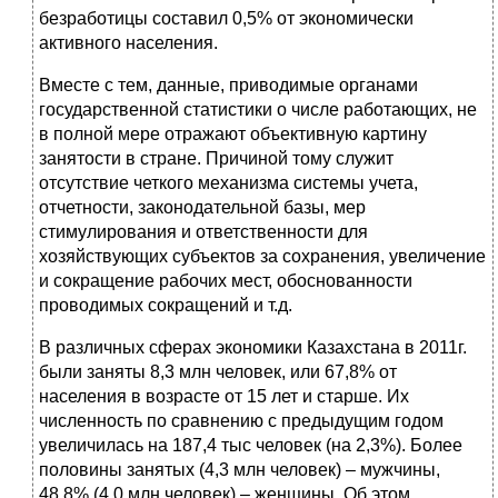
безработицы составил 0,5% от экономически
активного населения.
Вместе с тем, данные, приводимые органами
государственной статистики о числе работающих, не
в полной мере отражают объективную картину
занятости в стране. Причиной тому служит
отсутствие четкого механизма системы учета,
отчетности, законодательной базы, мер
стимулирования и ответственности для
хозяйствующих субъектов за сохранения, увеличение
и сокращение рабочих мест, обоснованности
проводимых сокращений и т.д.
В различных сферах экономики Казахстана в 2011г.
были заняты 8,3 млн человек, или 67,8% от
населения в возрасте от 15 лет и старше. Их
численность по сравнению с предыдущим годом
увеличилась на 187,4 тыс человек (на 2,3%). Более
половины занятых (4,3 млн человек) – мужчины,
48,8% (4,0 млн человек) – женщины. Об этом