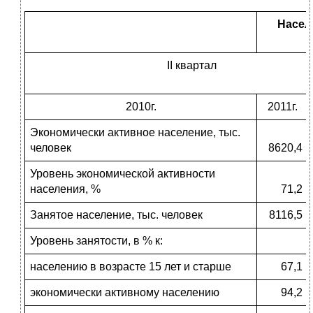
Населе
II квартал
2010г.
2011г.
Экономически активное население, тыс.
человек
8620,4
Уровень экономической активности
населения, %
71,2
Занятое население, тыс. человек
8116,5
Уровень занятости, в % к:
населению в возрасте 15 лет и старше
67,1
экономически активному населению
94,2