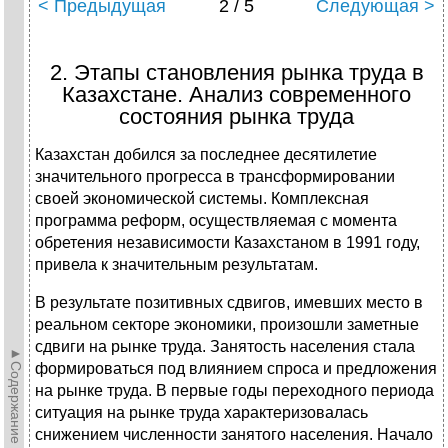
< Предыдущая
2 / 5
Следующая >
2. Этапы становления рынка труда в
Казахстане. Анализ современного
состояния рынка труда
Казахстан добился за последнее десятилетие
значительного прогресса в трансформировании
своей экономической системы. Комплексная
программа реформ, осуществляемая с момента
обретения независимости Казахстаном в 1991 году,
привела к значительным результатам.
В результате позитивных сдвигов, имевших место в
реальном секторе экономики, произошли заметные
сдвиги на рынке труда. Занятость населения стала
►Содержание►
формироваться под влиянием спроса и предложения
на рынке труда. В первые годы переходного периода
ситуация на рынке труда характеризовалась
снижением численности занятого населения. Начало