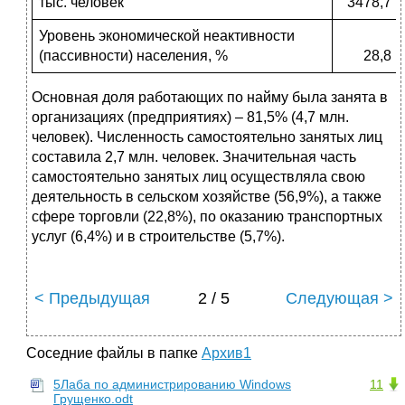
тыс. человек
3478,7
Уровень экономической неактивности
(пассивности) населения, %
28,8
Основная доля работающих по найму была занята в
организациях (предприятиях) – 81,5% (4,7 млн.
человек). Численность самостоятельно занятых лиц
составила 2,7 млн. человек. Значительная часть
самостоятельно занятых лиц осуществляла свою
деятельность в сельском хозяйстве (56,9%), а также
сфере торговли (22,8%), по оказанию транспортных
услуг (6,4%) и в строительстве (5,7%).
< Предыдущая
2 / 5
Следующая >
Соседние файлы в папке
Архив1
5Лаба по администрированию Windows
11
Грущенко.odt