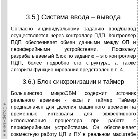
3.5.) Система ввода – вывода
Согласно индивидуальному заданию ввод/вывод
осуществляется через контроллер ПДП. Контроллер
ПДП обеспечивает обмен данными между ОП и
периферийными устройствами. Поскольку
разрабатываемый блок по заданию – это контроллер
ПДП, более подробно его структура, а также
алгоритм функционирования представлен в п. 4.
3.6.) Блок синхронизации и таймер
Большинство микроЭВМ содержит источник
реального времени - часы и таймер. Таймер
►Содержание►
предназначен для деления машинного времени на
временные интервалы для эффективного
использования процессора при работе с
периферийными устройствами. Он обеспечивает
совместную работу ЦП и ПУ в реальном масштабе