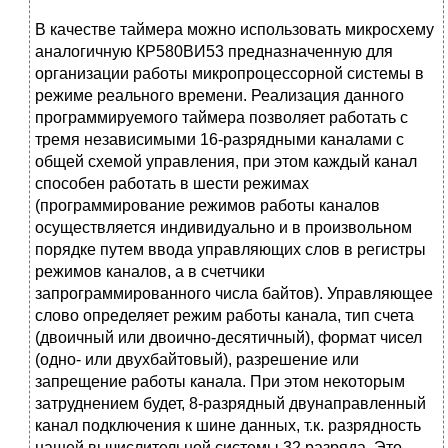
В качестве таймера можно использовать микросхему
аналогичную КР580ВИ53 предназначенную для
организации работы микропроцессорной системы в
режиме реального времени. Реализация данного
программируемого таймера позволяет работать с
тремя независимыми 16-разрядными каналами с
общей схемой управления, при этом каждый канал
способен работать в шести режимах
(программирование режимов работы каналов
осуществляется индивидуально и в произвольном
порядке путем ввода управляющих слов в регистры
режимов каналов, а в счетчики
запрограммированного числа байтов). Управляющее
слово определяет режим работы канала, тип счета
(двоичный или двоично-десятичный), формат чисел
(одно- или двухбайтовый), разрешение или
запрещение работы канала. При этом некоторым
затруднением будет, 8-разрядный двунаправленный
канал подключения к шине данных, т.к. разрядность
нашей вычислительной системы 32 разряда. Это