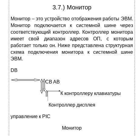
3.7.) Монитор
Монитор – это устройство отображения работы ЭВМ.
Монитор подключается к системной шине через
соответствующий контроллер. Контроллер монитора
имеет свой диапазон адресов ОП, с которым
работает только он. Ниже представлена структурная
схема подключения монитора к системной шине
ЭВМ.
DB
CB AB
К контроллеру клавиатуры
Контроллер дисплея
управление к PIC
Монитор