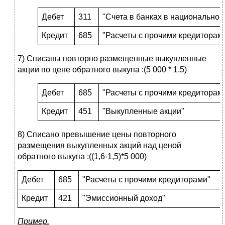
Дебет
311
"Счета в банках в национальной
Кредит
685
"Расчеты с прочими кредиторам
7) Списаны повторно размещенные выкупленные
акции по цене обратного выкупа :(5 000 * 1,5)
Дебет
685
"Расчеты с прочими кредиторам
Кредит
451
"Выкупленные акции"
8) Списано превышение цены повторного
размещения выкупленных акций над ценой
обратного выкупа :((1,6-1,5)*5 000)
Дебет
685
"Расчеты с прочими кредиторами"
Кредит
421
"Эмиссионный доход"
Пример.