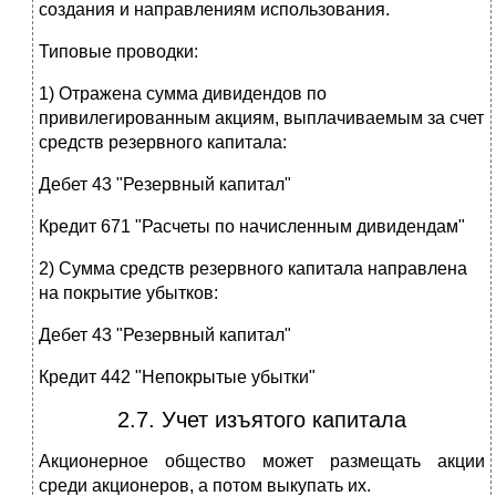
создания и направлениям использования.
Типовые проводки:
1) Отражена сумма дивидендов по
привилегированным акциям, выплачиваемым за счет
средств резервного капитала:
Дебет 43 "Резервный капитал"
Кредит 671 "Расчеты по начисленным дивидендам"
2) Сумма средств резервного капитала направлена
на покрытие убытков:
Дебет 43 "Резервный капитал"
Кредит 442 "Непокрытые убытки"
2.7. Учет изъятого капитала
Акционерное общество может размещать акции
среди акционеров, а потом выкупать их.