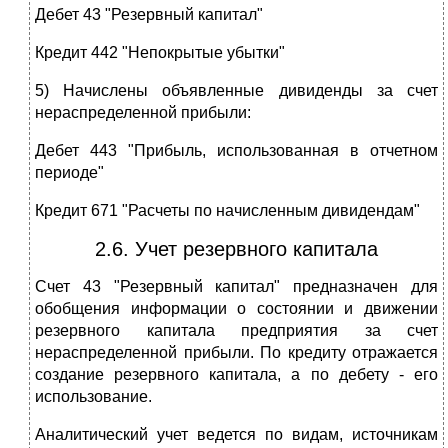
Дебет 43 "Резервный капитал"
Кредит 442 "Непокрытые убытки"
5) Начислены объявленные дивиденды за счет
нераспределенной прибыли:
Дебет 443 "Прибыль, использованная в отчетном
периоде"
Кредит 671 "Расчеты по начисленным дивидендам"
2.6. Учет резервного капитала
Счет 43 "Резервный капитал" предназначен для
обобщения информации о состоянии и движении
резервного капитала предприятия за счет
нераспределенной прибыли. По кредиту отражается
создание резервного капитала, а по дебету - его
использование.
Аналитический учет ведется по видам, источникам