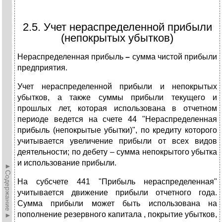
2.5. Учет нераспределенной прибыли
(непокрытых убытков)
Нераспределенная прибыль
–
сумма чистой прибыли
предприятия.
Учет нераспределенной прибыли и непокрытых
убытков, а также суммы прибыли текущего и
прошлых лет, которая использована в отчетном
периоде ведется на счете 44 "Нераспределенная
прибыль (непокрытые убытки)", по кредиту которого
учитывается увеличение прибыли от всех видов
деятельности; по дебету – сумма непокрытого убытка
и использование прибыли.
►Содержание►
На субсчете 441 "Прибыль нераспределенная"
учитывается движение прибыли отчетного года.
Сумма прибыли может быть использована на
пополнение резервного капитала , покрытие убытков,