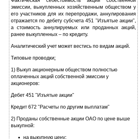
Фактическая себестоимость акций собственной
эмиссии, выкупленных хозяйственным обществом у
его участников для их перепродажи, аннулирования
отражается по дебету субсчета 451 "Изъятые акции",
а стоимость аннулируемых или проданных акций,
ранее выкупленных – по кредиту.
Аналитический учет может вестись по видам акций.
Типовые проводки
:
1) Выкуп акционерным обществом полностью
оплаченных акций собственной эмиссии у
акционеров:
Дебет 451 "Изъятые акции"
Кредит 672 "Расчеты по другим выплатам"
2) Проданы собственные акции ОАО по цене выше
выкупной:
на выкупную цену: