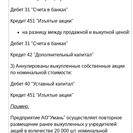
Дебет 31 "Счета в банках"
Кредит 451 "Изъятые акции"
на разницу между продажной и выкупной ценой:
Дебет 31 "Счета в банках"
Кредит 42 "Дополнительный капитал"
3) Аннулированы выкупленные собственные акции
по номинальной стоимости:
Дебет 40 "Уставный капитал"
Кредит 451 "Изъятые акции"
Пример.
Предприятие АО"Умань" осуществляет повторное
размещение ранее выкупленных у учредителей
акций в количестве 20 000 шт. номинальной