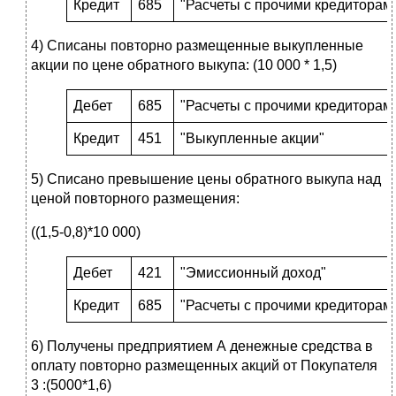
Кредит
685
"Расчеты с прочими кредиторам
4) Списаны повторно размещенные выкупленные
акции по цене обратного выкупа: (10 000 * 1,5)
Дебет
685
"Расчеты с прочими кредиторам
Кредит
451
"Выкупленные акции"
5) Списано превышение цены обратного выкупа над
ценой повторного размещения:
((1,5-0,8)*10 000)
Дебет
421
"Эмиссионный доход"
Кредит
685
"Расчеты с прочими кредиторам
6) Получены предприятием А денежные средства в
оплату повторно размещенных акций от Покупателя
3 :(5000*1,6)