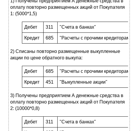
1) Получены предприятием А денежные средства в
оплату повторно размещенных акций от Покупателя
1: (5000*1,5)
Дебет
311
"Счета в банках"
Кредит
685
"Расчеты с прочими кредиторам
2) Списаны повторно размещенные выкупленные
акции по цене обратного выкупа:
Дебет
685
"Расчеты с прочими кредиторам
Кредит
451
"Выкупленные акции"
3) Получены предприятием А денежные средства в
оплату повторно размещенных акций от Покупателя
2: (10000*0,8)
Дебет
311
"Счета в банках"