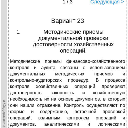
1 / 3
Следующая >
Вариант 23
Методические приемы
документальной проверки
достоверности хозяйственных
операций.
Методические приемы финансово-хозяйственного
контроля и аудита связаны с использованием
документальных методических приемов и
контрольно-аудиторских процедур. В процессе
контроля хозяйственных операций проверяют
достоверность, законность и хозяйственную
необходимость их на основе документов, в которых
►Содержание►
они нашли отражение. Контроль осуществляют по
форме и содержанию, встречной проверкой
операций, взаимным контролем операций и
документов, аналитическими и логическими