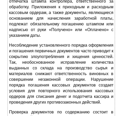
отпечатка штампа контролера, ответственного за
обработку. Приложения к приходным и расходным
кассовым ордерам, а также документы, являющиеся
основанием для начисления заработной платы,
подлежат обязательному погашению штампом или
надписью от руки «Получено» или «Оплачено» с
указанием даты.
Несоблюдение установленного порядка оформления
и погашения первичных документов часто приводит к
сокрытию злоупотребления и хищения ценностей.
Так, необоснованное исправление количества
выданных со склада на производство сырья и
материалов снижают ответственность виновных в
совершении незаконной операции. Нарушение
порядка погашения кассовых документов создает
условия для повторного использования кассовых
ордеров для списания денег и подотчета кассира и
проведения других противозаконных действий.
Проверка документов по содержанию состоит в