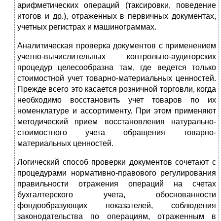
арифметических операций (таксировки, поведение
итогов и др.), отраженных в первичных документах,
учетных регистрах и машинограммах.
Аналитическая проверка документов с применением
учетно-вычислительных контрольно-аудиторских
процедур целесообразна там, где ведется только
стоимостной учет товарно-материальных ценностей.
Прежде всего это касается розничной торговли, когда
необходимо восстановить учет товаров по их
номенклатуре и ассортименту. При этом применяют
методический прием восстановления натурально-
стоимостного учета обращения товарно-
материальных ценностей.
Логический способ проверки документов сочетают с
процедурами нормативно-правового регулирования
правильности отражения операций на счетах
бухгалтерского учета, обоснованности
фондообразующих показателей, соблюдения
законодательства по операциям, отраженным в