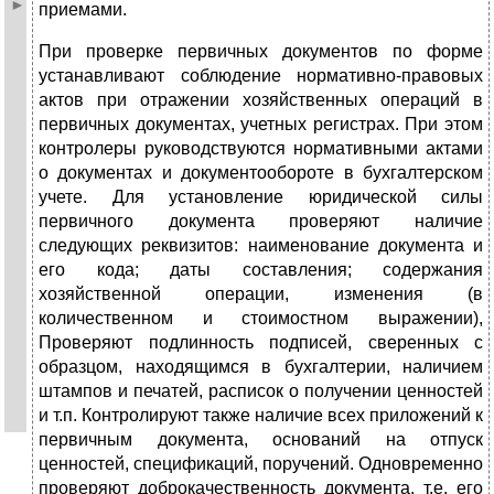
приемами.
При проверке первичных документов по форме
устанавливают соблюдение нормативно-правовых
актов при отражении хозяйственных операций в
первичных документах, учетных регистрах. При этом
контролеры руководствуются нормативными актами
о документах и документообороте в бухгалтерском
учете. Для установление юридической силы
первичного документа проверяют наличие
следующих реквизитов: наименование документа и
его кода; даты составления; содержания
хозяйственной операции, изменения (в
количественном и стоимостном выражении),
Проверяют подлинность подписей, сверенных с
образцом, находящимся в бухгалтерии, наличием
штампов и печатей, расписок о получении ценностей
и т.п. Контролируют также наличие всех приложений к
первичным документа, оснований на отпуск
ценностей, спецификаций, поручений. Одновременно
проверяют доброкачественность документа, т.е. его