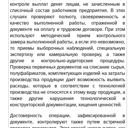
контроле выплат денег лицам, не зачисленным в
списочный состав работников предприятия. В этих
случаях проверяют полноту, своевременность и
качество выполненной работы, отраженной в
документе на оплату и трудовом договоре. При этом
используют методический прием контрольного
замера выполненной работы, а если это невозможно,
то приемы выборочных наблюдений, специальную
экспертизу или камеральную проверку, а также
другие и контрольно-аудиторские процедуры.
Проверка первичных документов на списание сырья,
полуфабрикатов, комплектующих изделий на затраты
производства продукции дает возможность выявить
расходы, которые в соответствии с технологией
производства не относятся к этому виду продукции, а
также другие нарушения технологической и
конструкторской документации, хищения ценностей.
Достоверность операции, зафиксированной в
документе, контролируют также путем встречной