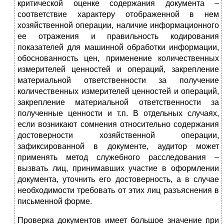
критической оценке содержания документа –
соответствие характеру отображенной в нем
хозяйственной операции, наличие информационного
ее отражения и правильность кодирования
показателей для машинной обработки информации,
обоснованность цен, применение количественных
измерителей ценностей и операций, закрепление
материальной ответственности за получение
количественных измерителей ценностей и операций,
закрепление материальной ответственности за
полученные ценности и т.п. В отдельных случаях,
если возникают сомнения относительно содержания
достоверности хозяйственной операции,
зафиксированной в документе, аудитор может
применять метод служебного расследования –
вызвать лиц, принимавших участие в оформлении
документа, уточнить его достоверность, а в случае
необходимости требовать от этих лиц разъяснения в
письменной форме.
Проверка документов имеет большое значение при