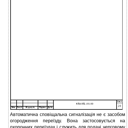
Автоматична сповіщальна сигналізація не є засобом
огородження переїзду. Вона застосовується на
охоронних переїздах і служить для подачі черговому