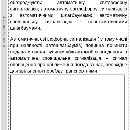
обгороджують: автоматичну світлофорну
сигналізацію; автоматичну світлофорну сигналізацію
з автоматичними шлагбаумами; автоматичну
►Содержание►
сповіщальну сигналізацію з неавтоматичними
шлагбаумами.
Автоматична світлофорна сигналізація ( у тому числі
при наявності автошлагбаумів) повинна починати
подавати сигнал зупинки убік автомобільної дороги, а
автоматична сповіщальна сигналізація – сигнал
оповіщення про наближення поїзда за час, необхідне
для звільнення переїзду транспортними