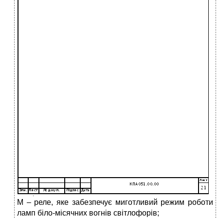
М – реле, яке забезпечує миготливий режим роботи
ламп біло-місячних вогнів світлофорів;