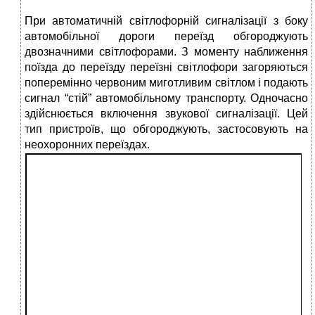
При автоматичній світлофорній сигналізації з боку
автомобільної дороги переїзд обгороджують
двозначними світлофорами. З моменту наближення
поїзда до переїзду переїзні світлофори загоряються
поперемінно червоним миготливим світлом і подають
сигнал “стій” автомобільному транспорту. Одночасно
здійснюється включення звукової сигналізації. Цей
тип пристроїв, що обгороджують, застосовують на
неохоронних переїздах.