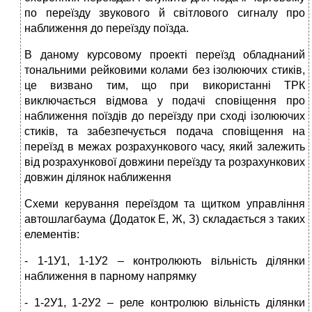
по переїзду звукового й світлового сигналу про
наближення до переїзду поїзда.
В даному курсовому проекті переїзд обладнаний
тональними рейковими колами без ізолюючих стиків,
це визвано тим, що при використанні ТРК
виключається відмова у подачі сповіщення про
наближення поїздів до переїзду при сході ізолюючих
стиків, та забезпечується подача сповіщення на
переїзд в межах розрахункового часу, який залежить
від розрахункової довжини переїзду та розрахункових
довжин ділянок наближення
Схеми керування переїздом та щитком управління
автошлагбаума (Додаток Е, Ж, З) складається з таких
елементів:
- 1-1У1, 1-1У2 – контролюють вільність ділянки
наближення в парному напрямку
- 1-2У1, 1-2У2 – реле контролюю вільність ділянки