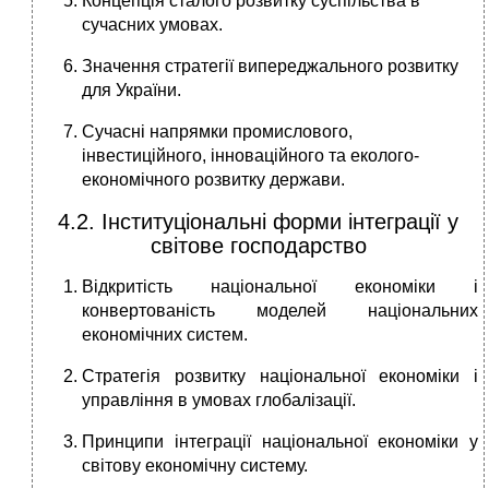
Концепція сталого розвитку суспільства в
сучасних умовах.
Значення стратегії випереджального розвитку
для України.
Сучасні напрямки промислового,
інвестиційного, інноваційного та еколого-
економічного розвитку держави.
4.2. Інституціональні форми інтеграції у
світове господарство
Відкритість національної економіки і
конвертованість моделей національних
економічних систем.
Стратегія розвитку національної економіки і
управління в умовах глобалізації.
Принципи інтеграції національної економіки у
світову економічну систему.