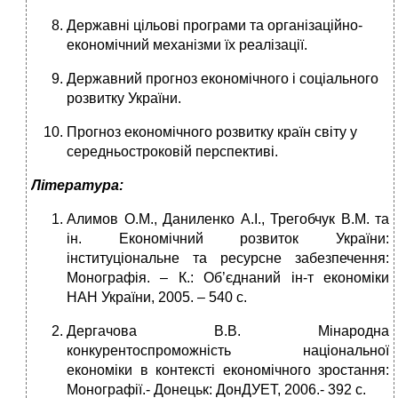
Державні цільові програми та організаційно-
економічний механізми їх реалізації.
Державний прогноз економічного і соціального
розвитку України.
Прогноз економічного розвитку країн світу у
середньостроковій перспективі.
Література:
Алимов О.М., Даниленко А.І., Трегобчук В.М. та
ін. Економічний розвиток України:
інституціональне та ресурсне забезпечення:
Монографія. – К.: Об’єднаний ін-т економіки
НАН України, 2005. – 540 с.
Дергачова В.В. Мінародна
конкурентоспроможність національної
економіки в контексті економічного зростання:
Монографії.- Донецьк: ДонДУЕТ, 2006.- 392 с.