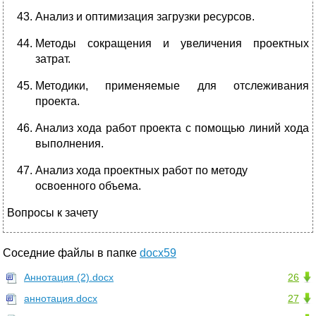
Анализ и оптимизация загрузки ресурсов.
Методы сокращения и увеличения проектных
затрат.
Методики, применяемые для отслеживания
проекта.
Анализ хода работ проекта с помощью линий хода
выполнения.
Анализ хода проектных работ по методу
освоенного объема.
Вопросы к зачету
Соседние файлы в папке
docx59
Аннотация (2).docx
26
аннотация.docx
27