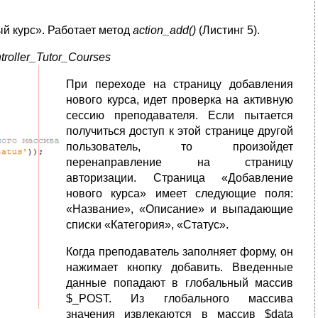
ый курс». Работает метод
action
_
add
()
(Листинг 5).
roller
_
Tutor
_
Courses
При переходе на страницу добавления
нового курса, идет проверка на активную
сессию преподавателя. Если пытается
получиться доступ к этой странице другой
пользователь, то произойдет
перенаправление на страницу
авторизации. Страница «Добавление
нового курса» имеет следующие поля:
«Название», «Описание» и выпадающие
списки «Категория», «Статус».
Когда преподаватель заполняет форму, он
нажимает кнопку добавить. Введенные
данные попадают в глобальный массив
$_POST. Из глобального массива
значения извлекаются в массив $data