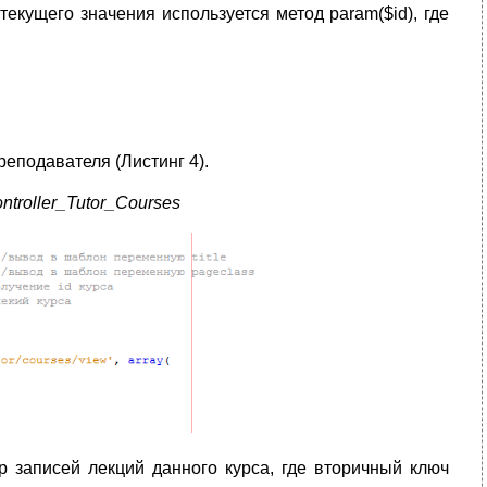
екущего значения используется метод param($id), где
реподавателя (Листинг 4).
ntroller_Tutor_Courses
 записей лекций данного курса, где вторичный ключ