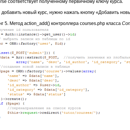
urse соответствует полученному первичному ключу курса.
 добавить новый курс, нужно нажать кнопку «Добавить нов
г 5. Метод action_add() контроллера courses.php класса
Cont