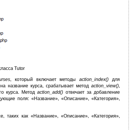
ласса Tutor
urses
, который включает методы
action
_index()
для
 на название курса, срабатывает метод
action_view()
,
го курса. Метод
action_add()
отвечает за добавление
дующие поля: «Название», «Описание», «Категория»,
, таких как «Название», «Описание», «Категория»,