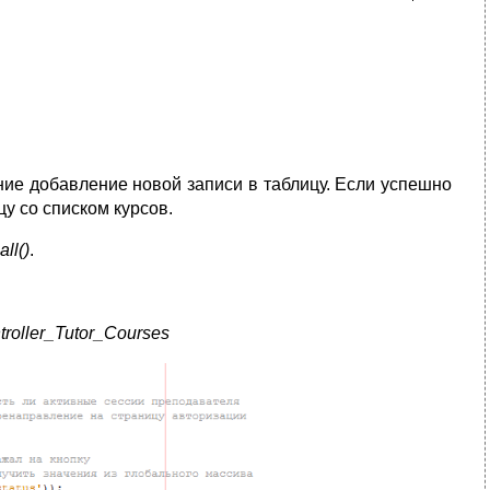
ие добавление новой записи в таблицу. Если успешно
у со списком курсов.
all()
.
troller_Tutor_Courses