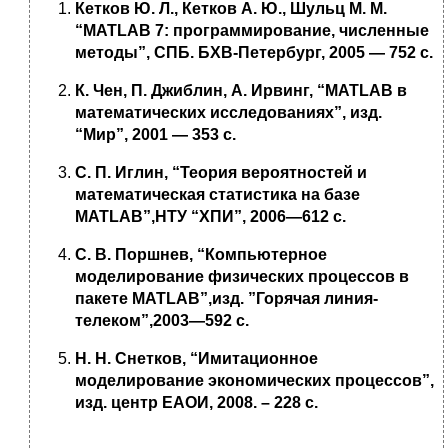
Кетков Ю. Л., Кетков А. Ю., Шульц М. М.
“MATLAB 7: программирование, численные
методы”, СПБ. БХВ-Петербург, 2005 — 752 с.
К. Чен, П. Джиблин, А. Ирвинг, “
MATLAB
в
математических исследованиях”, изд.
“Мир”, 2001 — 353
c
.
С. П. Иглин, “Теория вероятностей и
математическая статистика на базе
MATLAB”,НТУ “ХПИ”, 2006—612
c
.
С. В. Поршнев, “Компьютерное
моделирование физических процессов в
пакете MATLAB”,изд. ”Горячая линия-
телеком”,2003—592 с.
Н. Н. Снетков, “Имитационное
моделирование экономических процессов”,
изд. центр ЕАОИ, 2008. – 228 с.