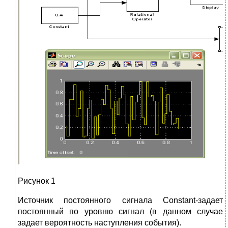
Рисунок 1
Источник постоянного сигнала Constant-задает
постоянный по уровню сигнал (в данном случае
задает вероятность наступления события).