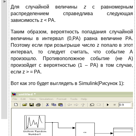
Для случайной величины
z
с равномерным
распределением справедлива следующая
зависимость z < РА.
Таким образом, вероятность попадания случайной
величины в интервал (0,РА) равна величине РА.
Поэтому если при розыгрыше число z попало в этот
интервал, то следует считать, что событие А
произошло. Противоположное событие (не А)
произойдет с вероятностью (1 – РА) в том случае,
если z > = РА.
Вот как это будет выглядеть в Simulink(Рисунок 1):