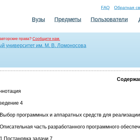
FAQ
Обратная св
Вузы
Предметы
Пользователи
авторские права?
Сообщите нам.
й университет им. М. В. Ломоносова
Содержа
ннотация
ведение 4
 Выбор программных и аппаратных средств для реализации
 Описательная часть разработанного программного обеспеч
.1 Постановка задачи 7