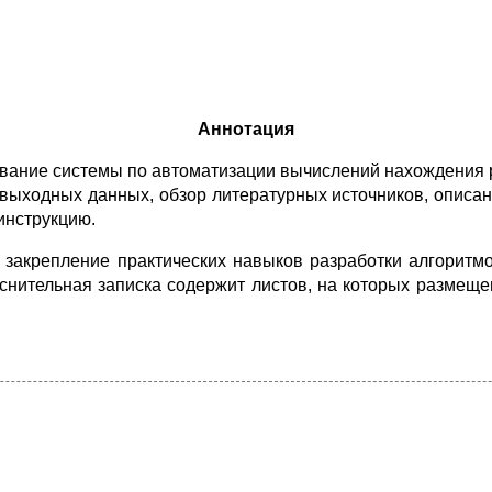
Аннотация
ование системы по автоматизации вычислений нахождения
 выходных данных, обзор литературных источников, описа
инструкцию.
 закрепление практических навыков разработки алгорит
снительная записка содержит листов, на которых размеще