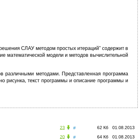
 решения СЛАУ методом простых итераций" содержит в
ние математической модели и методов вычислительной
мов различными методами. Представленная программа
но рисунка, текст программы и описание программы и
23
62 Кб
01.08.2013
#
20
64 Кб
01.08.2013
#