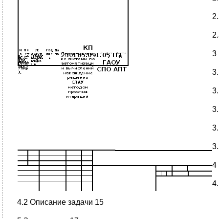
2
2
3
3
3
3
3
3
4
4
4.2 Описание задачи 15