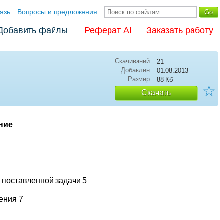
язь
Вопросы и предложения
Добавить файлы
Реферат AI
Заказать работу
Скачиваний:
21
Добавлен:
01.08.2013
Размер:
88 Кб
☆
Скачать
ние
 поставленной задачи 5
ения 7