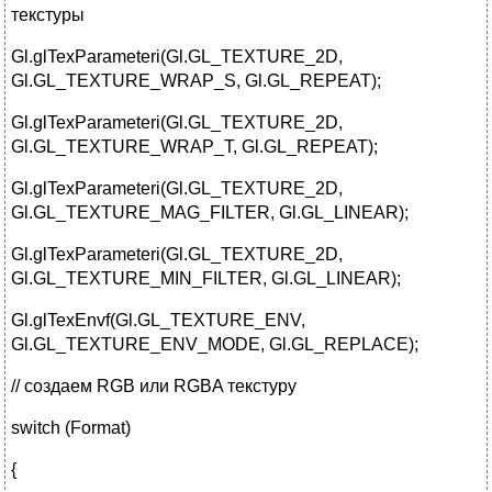
текстуры
Gl.glTexParameteri(Gl.GL_TEXTURE_2D,
Gl.GL_TEXTURE_WRAP_S, Gl.GL_REPEAT);
Gl.glTexParameteri(Gl.GL_TEXTURE_2D,
Gl.GL_TEXTURE_WRAP_T, Gl.GL_REPEAT);
Gl.glTexParameteri(Gl.GL_TEXTURE_2D,
Gl.GL_TEXTURE_MAG_FILTER, Gl.GL_LINEAR);
Gl.glTexParameteri(Gl.GL_TEXTURE_2D,
Gl.GL_TEXTURE_MIN_FILTER, Gl.GL_LINEAR);
Gl.glTexEnvf(Gl.GL_TEXTURE_ENV,
Gl.GL_TEXTURE_ENV_MODE, Gl.GL_REPLACE);
// создаем RGB или RGBA текстуру
switch (Format)
{