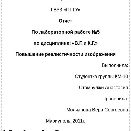
ГВУЗ «ПГТУ»
Отчет
По лабораторной работе №5
по дисциплине:
«В.Г. и К.Г.»
Повышение реалистичности изображения
Выполнила:
Студентка группы КМ-10
Стамбулжи Анастасия
Проверила:
Молчанова Вера Сергеевна
Мариуполь, 2011г.