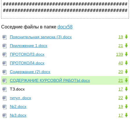
Соседние файлы в папке
docx58
Пояснительная записка (3).docx
19
Приложение 1.docx
21
ПРОТОКОЛ3.docx
139
ПРОТОКОЛ4.docx
40
Содержание (2).docx
20
СОДЕРЖАНИЕ КУРСОВОЙ РАБОТЫ.docx
21
ТЗ.docx
17
титул .docx
22
№2.docx
19
№3.docx
17